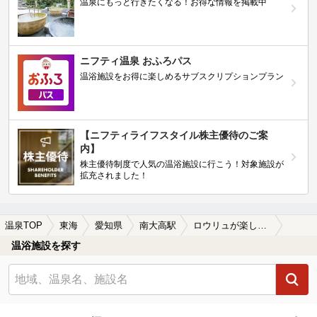
温泉にもっと行きたくなる！お得な情報を掲載中
ニフティ温泉 おふろパス
温浴施設をお得に楽しめるサブスクリプションプラン
【ニフティライフスタイル株主優待のご案
内】
株主優待制度で人気の温浴施設に行こう！対象施設が
拡充されました！
温泉TOP
東海
愛知県
南大高駅
ロウリュが楽しめる南大高駅近くの温泉、日帰り温泉、スーパー銭湯おすすめ
温浴施設を探す