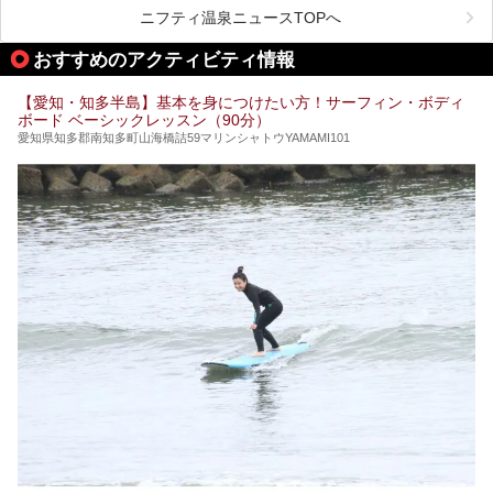
ニフティ温泉ニュースTOPへ
名古屋市内にはスーパー銭湯や日帰り温泉が多く、「どこに
行こうかな？」と悩んでしまう方も多いと思います。
おすすめのアクティビティ情報
ぜひこの記事を参考にして「キャナル・リゾート」に出かけ
てみるのはいかがでしょうか？
【愛知・知多半島】基本を身につけたい方！サーフィン・ボディ
ボード ベーシックレッスン（90分）
愛知県知多郡南知多町山海橋詰59マリンシャトウYAMAMI101