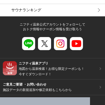
サウナランキング
ニフティ温泉公式アカウントをフォローして
おトク情報やクーポン情報を受け取ろう
ニフティ温泉アプリ
地図から温泉検索！お得な限定クーポンも！
今すぐダウンロード！
ご意見ご要望 ・お問い合わせ
施設データの新規追加や修正依頼もこちらから
スマートフォン
/
PC