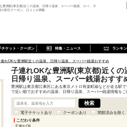
Kな豊洲駅(東京都)近くの温泉、日帰り温泉、スーパー銭湯、スパ、 サ
湯の割引クーポン、口コミが満載
子チケット・クーポン
特集・ニュース
ランキン
子連れOKな豊洲駅近くの温泉、日帰り温泉、スーパー銭湯おすすめ
子連れOKな豊洲駅(東京都)近くの
日帰り温泉、スーパー銭湯おすす
豊洲駅は東京都江東区にある東京メトロ有楽町線などが走る駅で
で近い順でおすすめの温泉、日帰り温泉、スーパー銭湯情報をご
電子チケットあり
クーポンあり
閉館済みを除く
こだわり条件
子連れOK