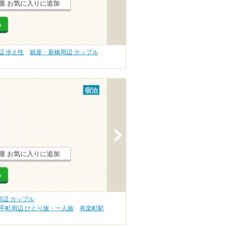
お気に入りに追加
る
辺 冷え性
銀座・新橋周辺 カップル
宿泊
>
お気に入りに追加
る
辺 カップル
手町周辺 ひとり旅・一人旅
有楽町駅