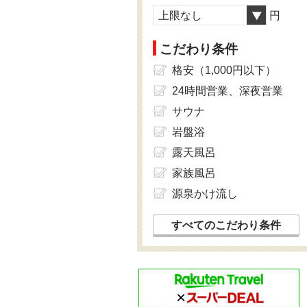
上限なし
円
こだわり条件
格安（1,000円以下）
24時間営業、深夜営業
サウナ
岩盤浴
露天風呂
家族風呂
源泉かけ流し
すべてのこだわり条件