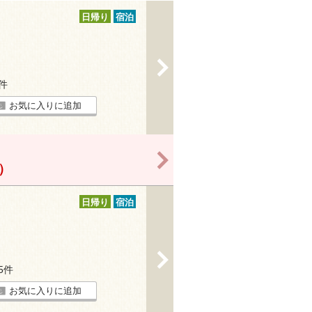
日帰り
宿泊
>
7件
お気に入りに追加
>
！）
日帰り
宿泊
>
75件
お気に入りに追加