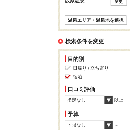
広原温泉
変更
温泉エリア・温泉地を選択
検索条件を変更
目的別
日帰り / 立ち寄り
宿泊
口コミ評価
指定なし
以上
予算
下限なし
～