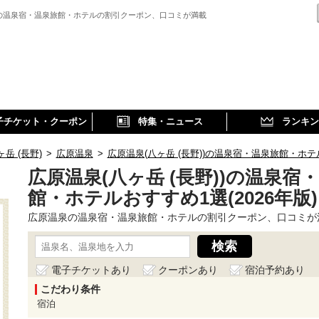
の温泉宿・温泉旅館・ホテルの割引クーポン、口コミが満載
子チケット・クーポン
特集・ニュース
ランキン
ヶ岳 (長野)
>
広原温泉
>
広原温泉(八ヶ岳 (長野))の温泉宿・温泉旅館・ホテル
広原温泉(八ヶ岳 (長野))の温泉宿
館・ホテルおすすめ1選(2026年版)
広原温泉の温泉宿・温泉旅館・ホテルの割引クーポン、口コミが
電子チケットあり
クーポンあり
宿泊予約あり
こだわり条件
宿泊