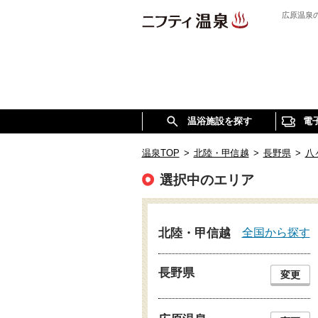
広原温泉
温浴施設を探す
電
温泉TOP
>
北陸・甲信越
>
長野県
>
八
選択中のエリア
全国から探す
北陸・甲信越
長野県
変更