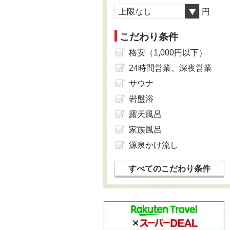
上限なし
円
こだわり条件
格安（1,000円以下）
24時間営業、深夜営業
サウナ
岩盤浴
露天風呂
家族風呂
源泉かけ流し
すべてのこだわり条件