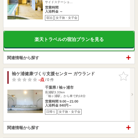
サイドステーショ…
営業時間
入浴料金 ～
宿泊
女子旅・女子会
楽天トラベルの宿泊プランを見る
関連情報から探す
袖ケ浦健康づくり支援センター ガウランド
お気に入
りに追加
-点
/ 0 件
千葉県 / 袖ヶ浦市
長浦駅3.33km
「袖ヶ浦駅」から車で約18分
営業時間 9:00～21:00
入浴料金 840円～
日帰り
女子旅・女子会
関連情報から探す