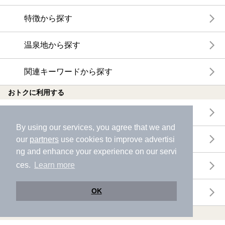
特徴から探す
温泉地から探す
関連キーワードから探す
おトクに利用する
電子チケットが利用できる施設一覧
By using our services, you agree that we and
クーポンが利用できる施設一覧
our
partners
use cookies to improve advertisi
ng and enhance your experience on our servi
ces.
Learn more
おすすめ電子チケット・クーポン一覧
OK
今月の新着電子チケット・クーポン一覧
特集・ニュース