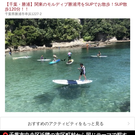
【千葉・勝浦】関東のモルディブ勝浦湾をSUPでお散歩！SUP散
歩120分！！
千葉県勝浦市串浜1227-2
おすすめのアクティビティをもっと見る
千葉市中央区近隣の市区町村から同じテーマで探す