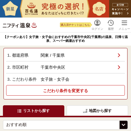
購入済チケットはこちら
ログイン
履歴
メニュー
【クーポンあり】女子旅・女子会におすすめの千葉市中央区(千葉県)の温泉、日帰り温
泉、スーパー銭湯おすすめ
1. 都道府県
関東 / 千葉県
2. 市区町村
千葉市中央区
3. こだわり条件
女子旅・女子会
こだわり条件を変更する
リストから探す
地図から探す