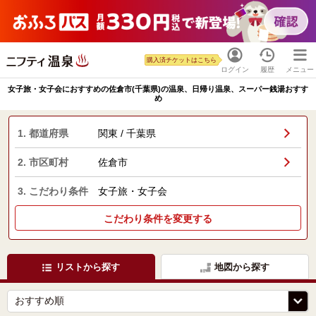
購入済チケットはこちら
ログイン
履歴
メニュー
女子旅・女子会におすすめの佐倉市(千葉県)の温泉、日帰り温泉、スーパー銭湯おすす
め
1. 都道府県
関東 / 千葉県
2. 市区町村
佐倉市
3. こだわり条件
女子旅・女子会
こだわり条件を変更する
リストから探す
地図から探す