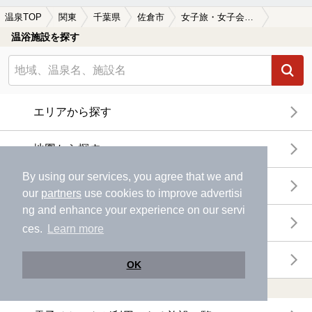
温泉TOP
関東
千葉県
佐倉市
女子旅・女子会におすすめの佐倉市の温泉、日帰り温泉、スーパー銭湯おすすめ
温浴施設を探す
エリアから探す
地図から探す
By using our services, you agree that we and
特徴から探す
our
partners
use cookies to improve advertisi
ng and enhance your experience on our servi
温泉地から探す
ces.
Learn more
関連キーワードから探す
OK
おトクに利用する