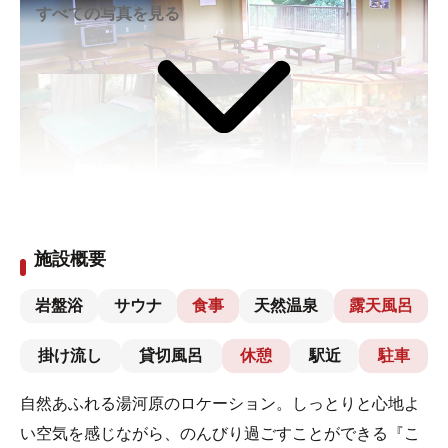
すべての写真を見る
施設概要
岩盤浴
サウナ
食事
天然温泉
露天風呂
掛け流し
貸切風呂
休憩
駅近
駐車
自然あふれる湯河原のロケーション。しっとりと心地よ
い空気を感じながら、のんびり過ごすことができる『こ