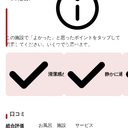
この施設で「よかった」と思ったポイントをタップして
投票してください。いくつでも選べます。
投票ありがとうございます
投票ありがとうございます
清潔感がある
静かに過ご
口コミ
お風呂
施設
サービス
総合評価