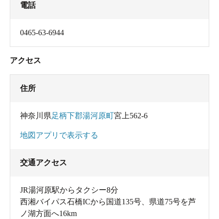
電話
0465-63-6944
アクセス
住所
神奈川県
足柄下郡湯河原町
宮上562-6
地図アプリで表示する
交通アクセス
JR湯河原駅からタクシー8分
西湘バイパス石橋ICから国道135号、県道75号を芦
ノ湖方面へ16km