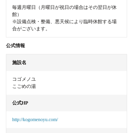
毎週月曜日（月曜日が祝日の場合はその翌日が休
館）
※設備点検・整備、悪天候により臨時休館する場
合がございます。
公式情報
施設名
コゴメノユ
こごめの湯
公式HP
http://kogomenoyu.com/