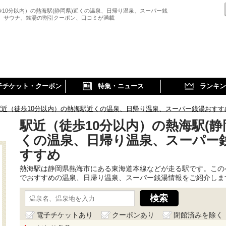
歩10分以内）の熱海駅(静岡県)近くの温泉、日帰り温泉、スーパー銭
、 サウナ、銭湯の割引クーポン、口コミが満載
子チケット・クーポン
特集・ニュース
ランキン
駅近（徒歩10分以内）の熱海駅近くの温泉、日帰り温泉、スーパー銭湯おすす
駅近（徒歩10分以内）の熱海駅(静
くの温泉、日帰り温泉、スーパー
すすめ
熱海駅は静岡県熱海市にある東海道本線などが走る駅です。この
でおすすめの温泉、日帰り温泉、スーパー銭湯情報をご紹介しま
電子チケットあり
クーポンあり
閉館済みを除く