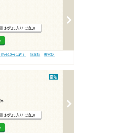
>
お気に入りに追加
る
（徒歩10分以内）
熱海駅
来宮駅
宿泊
1件
>
お気に入りに追加
る