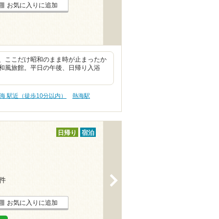
お気に入りに追加
、ここだけ昭和のまま時が止まったか
和風旅館。平日の午後、日帰り入浴
海 駅近（徒歩10分以内）
熱海駅
日帰り
宿泊
>
3件
お気に入りに追加