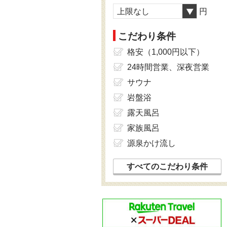
上限なし
円
こだわり条件
格安（1,000円以下）
24時間営業、深夜営業
サウナ
岩盤浴
露天風呂
家族風呂
源泉かけ流し
すべてのこだわり条件