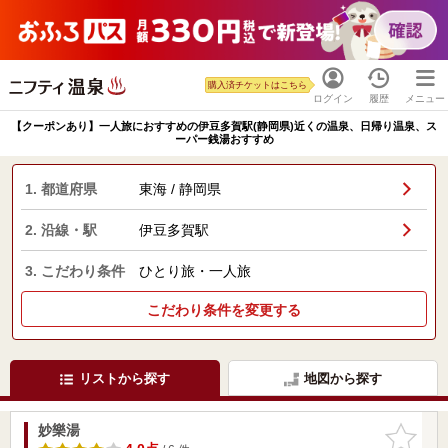
購入済チケットはこちら
ログイン
履歴
メニュー
【クーポンあり】一人旅におすすめの伊豆多賀駅(静岡県)近くの温泉、日帰り温泉、ス
ーパー銭湯おすすめ
1. 都道府県
東海 / 静岡県
2. 沿線・駅
伊豆多賀駅
3. こだわり条件
ひとり旅・一人旅
こだわり条件を変更する
リストから探す
地図から探す
妙樂湯
お気に入
りに追加