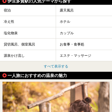
伊豆多賀駅の人気テーマから探す
宿泊
露天風呂
冷え性
ホテル
塩化物泉
カップル
貸切風呂、個室風呂
お食事・食事処
源泉かけ流し
エステ・マッサージ
すべて表示する
一人旅におすすめの温泉の魅力