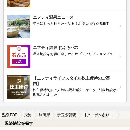
ニフティ温泉ニュース
温泉にもっと行きたくなる！お得な情報を掲載中
ニフティ温泉 おふろパス
温浴施設をお得に楽しめるサブスクリプションプラン
【ニフティライフスタイル株主優待のご案
内】
株主優待制度で人気の温浴施設に行こう！対象施設が
拡充されました！
温泉TOP
東海
静岡県
伊豆多賀駅
【クーポンあり】一人旅におすすめの伊豆多賀駅近くの温泉、日帰り温泉、スーパー銭湯おすすめ
温浴施設を探す