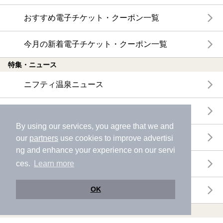
おすすめ電子チケット・クーポン一覧
今月の新着電子チケット・クーポン一覧
特集・ニュース
ニフティ温泉ニュース
体験レポート
By using our services, you agree that we and
口コミを見る
our
partners
use cookies to improve advertisi
ng and enhance your experience on our servi
特集
ces.
Learn more
OK
ニフティ温泉からのお知らせ
温浴施設ランキング