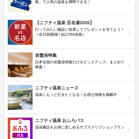
格」で人気の温泉を満喫できる！
【ニフティ温泉 百名湯2026】
行ってみたい施設に投票してプレゼントを当てよう！
（全10回開催 / 合計260名様）
岩盤浴特集
日本全国の岩盤浴情報だけをピックアップ。まとめて
検索！
ニフティ温泉ニュース
温泉にもっと行きたくなる！お得な情報を掲載中
ニフティ温泉 おふろパス
温浴施設をお得に楽しめるサブスクリプションプラン