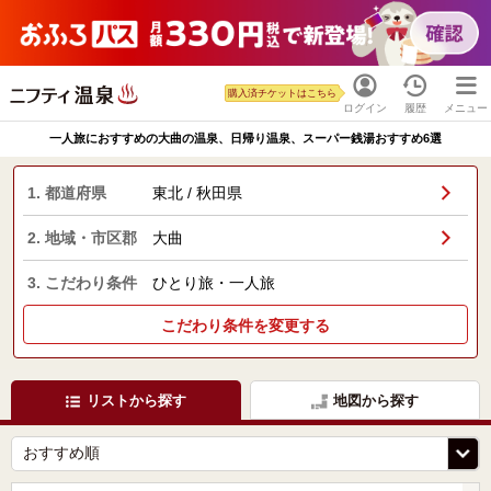
購入済チケットはこちら
ログイン
履歴
メニュー
一人旅におすすめの大曲の温泉、日帰り温泉、スーパー銭湯おすすめ6選
1. 都道府県
東北 / 秋田県
2. 地域・市区郡
大曲
3. こだわり条件
ひとり旅・一人旅
こだわり条件を変更する
リストから探す
地図から探す