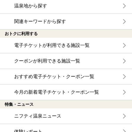
温泉地から探す
関連キーワードから探す
おトクに利用する
電子チケットが利用できる施設一覧
クーポンが利用できる施設一覧
おすすめ電子チケット・クーポン一覧
今月の新着電子チケット・クーポン一覧
特集・ニュース
ニフティ温泉ニュース
体験レポート