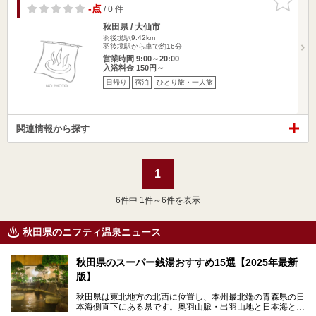
りに追加
-点
/ 0 件
秋田県 / 大仙市
羽後境駅9.42km
羽後境駅から車で約16分
営業時間 9:00～20:00
入浴料金 150円～
日帰り
宿泊
ひとり旅・一人旅
関連情報から探す
1
6
件中 1件～6件を表示
秋田県のニフティ温泉ニュース
秋田県のスーパー銭湯おすすめ15選【2025年最新
版】
秋田県は東北地方の北西に位置し、本州最北端の青森県の日
本海側直下にある県です。奥羽山脈・出羽山地と日本海とい