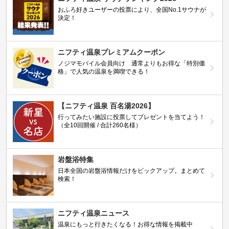
おふろ好きユーザーの投票により、全国No.1サウナが
決定！
ニフティ温泉プレミアムクーポン
ノジマモバイル会員向け 通常よりもお得な「特別価
格」で人気の温泉を満喫できる！
【ニフティ温泉 百名湯2026】
行ってみたい施設に投票してプレゼントを当てよう！
（全10回開催 / 合計260名様）
岩盤浴特集
日本全国の岩盤浴情報だけをピックアップ。まとめて
検索！
ニフティ温泉ニュース
温泉にもっと行きたくなる！お得な情報を掲載中