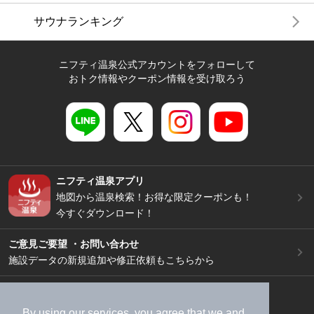
サウナランキング
ニフティ温泉公式アカウントをフォローして
おトク情報やクーポン情報を受け取ろう
ニフティ温泉アプリ
地図から温泉検索！お得な限定クーポンも！
今すぐダウンロード！
ご意見ご要望 ・お問い合わせ
施設データの新規追加や修正依頼もこちらから
スマートフォン
/
PC
加盟店募集（資料請求）
広告出稿のご案内
By using our services, you agree that we and