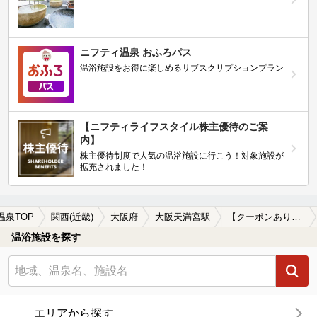
ニフティ温泉 おふろパス
温浴施設をお得に楽しめるサブスクリプションプラン
【ニフティライフスタイル株主優待のご案
内】
株主優待制度で人気の温浴施設に行こう！対象施設が
拡充されました！
温泉TOP
関西(近畿)
大阪府
大阪天満宮駅
【クーポンあり】源泉かけ流しが楽しめる大阪天満宮駅近くの温泉、日帰り温泉、スーパー銭湯おすすめ
温浴施設を探す
エリアから探す