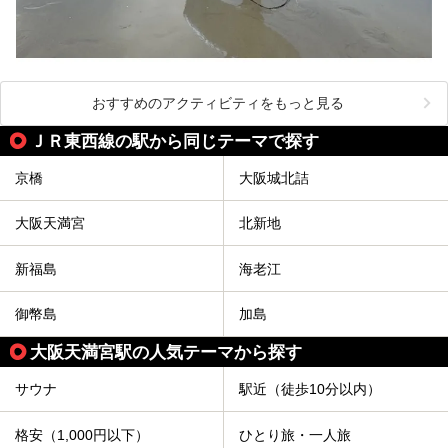
おすすめのアクティビティをもっと見る
ＪＲ東西線の駅から同じテーマで探す
京橋
大阪城北詰
大阪天満宮
北新地
新福島
海老江
御幣島
加島
大阪天満宮駅の人気テーマから探す
サウナ
駅近（徒歩10分以内）
格安（1,000円以下）
ひとり旅・一人旅