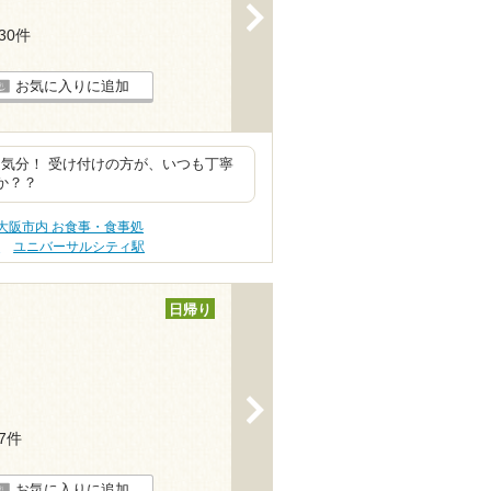
>
130件
お気に入りに追加
気分！ 受け付けの方が、いつも丁寧
うか？？
大阪市内 お食事・食事処
駅
ユニバーサルシティ駅
日帰り
>
77件
お気に入りに追加