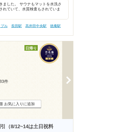
きました。 サウナもマットを水洗さ
されていて、水質検査もされていま
ップル
長田駅
高井田中央駅
徳庵駅
日帰り
>
283件
お気に入りに追加
8/12~14は土日祝料