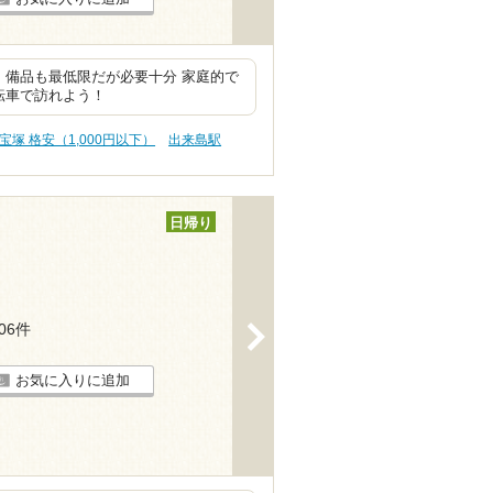
、備品も最低限だが必要十分 家庭的で
転車で訪れよう！
宝塚 格安（1,000円以下）
出来島駅
日帰り
106件
>
お気に入りに追加