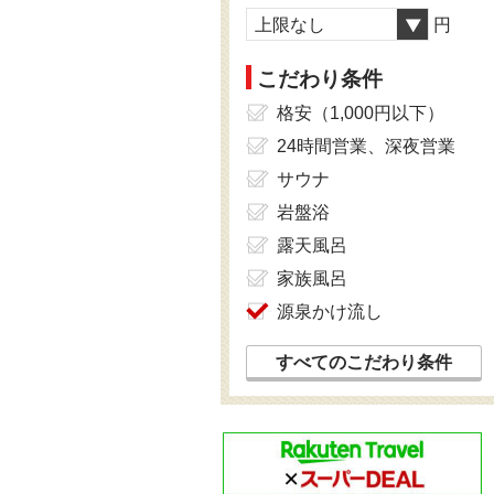
上限なし
円
こだわり条件
格安（1,000円以下）
24時間営業、深夜営業
サウナ
岩盤浴
露天風呂
家族風呂
源泉かけ流し
すべてのこだわり条件