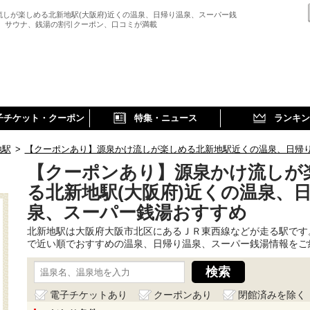
流しが楽しめる北新地駅(大阪府)近くの温泉、日帰り温泉、スーパー銭
、 サウナ、銭湯の割引クーポン、口コミが満載
子チケット・クーポン
特集・ニュース
ランキン
地駅
>
【クーポンあり】源泉かけ流しが楽しめる北新地駅近くの温泉、日帰
【クーポンあり】源泉かけ流しが
る北新地駅(大阪府)近くの温泉、
泉、スーパー銭湯おすすめ
北新地駅は大阪府大阪市北区にあるＪＲ東西線などが走る駅です
で近い順でおすすめの温泉、日帰り温泉、スーパー銭湯情報をご
電子チケットあり
クーポンあり
閉館済みを除く