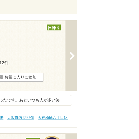
日帰り
>
112件
お気に入りに追加
ったです。あといつも人が多い笑
の湯
大阪市内 切り傷
天神橋筋六丁目駅