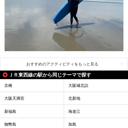
おすすめのアクティビティをもっと見る
ＪＲ東西線の駅から同じテーマで探す
京橋
大阪城北詰
大阪天満宮
北新地
新福島
海老江
御幣島
加島