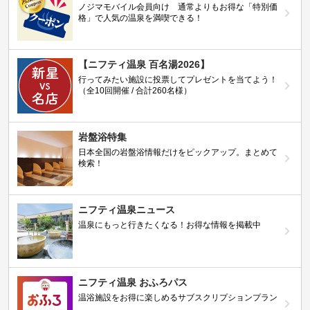
ノジマモバイル会員向け 通常よりもお得な「特別価
格」で人気の温泉を満喫できる！
【ニフティ温泉 百名湯2026】
行ってみたい施設に投票してプレゼントを当てよう！
（全10回開催 / 合計260名様）
岩盤浴特集
日本全国の岩盤浴情報だけをピックアップ。まとめて
検索！
ニフティ温泉ニュース
温泉にもっと行きたくなる！お得な情報を掲載中
ニフティ温泉 おふろパス
温浴施設をお得に楽しめるサブスクリプションプラン