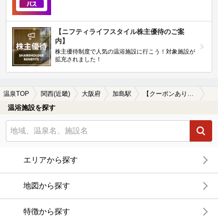
【ニフティライフスタイル株主優待のご案
内】
株主優待制度で人気の温浴施設に行こう！対象施設が
拡充されました！
温泉TOP
関西(近畿)
大阪府
加島駅
【クーポンあり】源泉かけ流しが楽しめる加島駅近くの温泉、日帰り温泉、スーパー銭湯おすすめ
温浴施設を探す
エリアから探す
地図から探す
特徴から探す