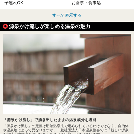
子連れOK
お食事・食事処
すべて表示する
源泉かけ流しが楽しめる温泉の魅力
「源泉かけ流し」で湧き出したままの温泉成分を堪能
「源泉かけ流し」の定義は明確温泉法で定められているわけではなく、自治体
や温泉地によって異なりますが、一般社団法人日本温泉協会では「新しい源泉