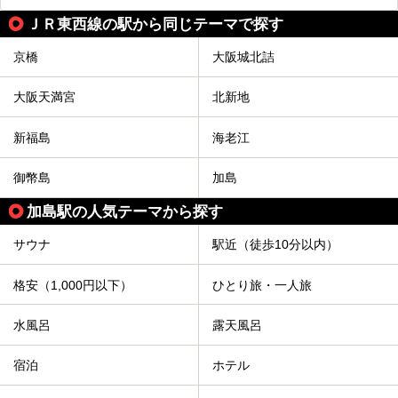
ＪＲ東西線の駅から同じテーマで探す
京橋
大阪城北詰
大阪天満宮
北新地
新福島
海老江
御幣島
加島
加島駅の人気テーマから探す
サウナ
駅近（徒歩10分以内）
格安（1,000円以下）
ひとり旅・一人旅
水風呂
露天風呂
宿泊
ホテル