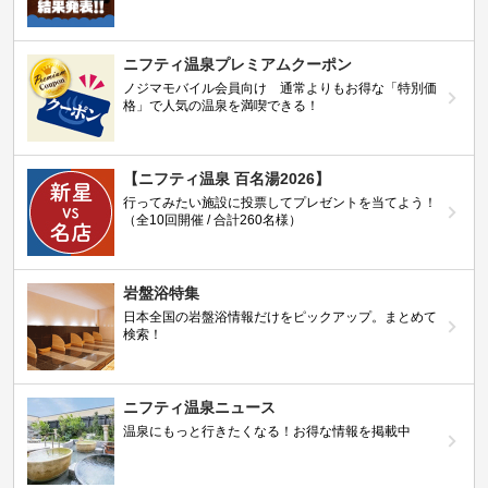
ニフティ温泉プレミアムクーポン
ノジマモバイル会員向け 通常よりもお得な「特別価
格」で人気の温泉を満喫できる！
【ニフティ温泉 百名湯2026】
行ってみたい施設に投票してプレゼントを当てよう！
（全10回開催 / 合計260名様）
岩盤浴特集
日本全国の岩盤浴情報だけをピックアップ。まとめて
検索！
ニフティ温泉ニュース
温泉にもっと行きたくなる！お得な情報を掲載中