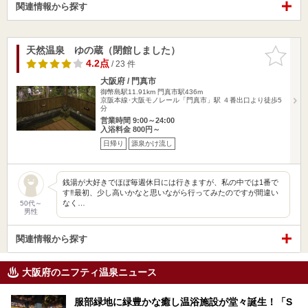
関連情報から探す
天然温泉 ゆの蔵（閉館しました）
お気に入
りに追加
4.2点
/ 23 件
大阪府 / 門真市
御幣島駅11.91km
門真市駅436m
京阪本線･大阪モノレール「門真市」駅 ４番出口より徒歩5
分
営業時間 9:00～24:00
入浴料金 800円～
日帰り
源泉かけ流し
銭湯が大好きでほぼ毎週休日には行きますが、私の中では1番で
す‼️最初、少し高いかなと思いながら行ってみたのですが間違い
なく…
50代～
男性
関連情報から探す
大阪府のニフティ温泉ニュース
服部緑地に緑豊かな癒し温浴施設が堂々誕生！「S