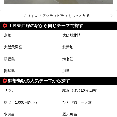
おすすめのアクティビティをもっと見る
ＪＲ東西線の駅から同じテーマで探す
京橋
大阪城北詰
大阪天満宮
北新地
新福島
海老江
御幣島
加島
御幣島駅の人気テーマから探す
サウナ
駅近（徒歩10分以内）
格安（1,000円以下）
ひとり旅・一人旅
水風呂
露天風呂