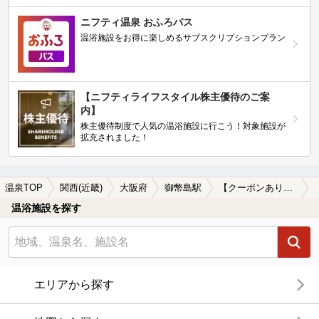
ニフティ温泉 おふろパス
温浴施設をお得に楽しめるサブスクリプションプラン
【ニフティライフスタイル株主優待のご案
内】
株主優待制度で人気の温浴施設に行こう！対象施設が
拡充されました！
温泉TOP
関西(近畿)
大阪府
御幣島駅
【クーポンあり】源泉かけ流しが楽しめる御幣島駅近くの温泉、日帰り温泉、スーパー銭湯おすすめ
温浴施設を探す
エリアから探す