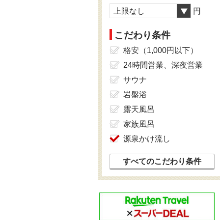
上限なし
円
こだわり条件
格安（1,000円以下）
24時間営業、深夜営業
サウナ
岩盤浴
露天風呂
家族風呂
源泉かけ流し
すべてのこだわり条件