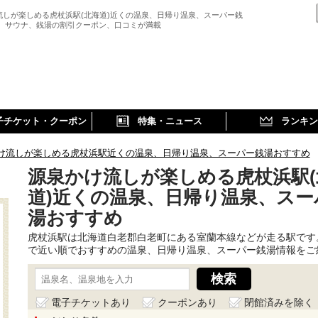
流しが楽しめる虎杖浜駅(北海道)近くの温泉、日帰り温泉、スーパー銭
、 サウナ、銭湯の割引クーポン、口コミが満載
子チケット・クーポン
特集・ニュース
ランキン
け流しが楽しめる虎杖浜駅近くの温泉、日帰り温泉、スーパー銭湯おすすめ
源泉かけ流しが楽しめる虎杖浜駅(
道)近くの温泉、日帰り温泉、スー
湯おすすめ
虎杖浜駅は北海道白老郡白老町にある室蘭本線などが走る駅です
で近い順でおすすめの温泉、日帰り温泉、スーパー銭湯情報をご
電子チケットあり
クーポンあり
閉館済みを除く