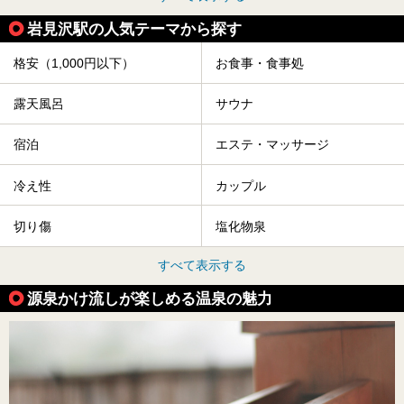
岩見沢駅の人気テーマから探す
格安（1,000円以下）
お食事・食事処
露天風呂
サウナ
宿泊
エステ・マッサージ
冷え性
カップル
切り傷
塩化物泉
すべて表示する
源泉かけ流しが楽しめる温泉の魅力