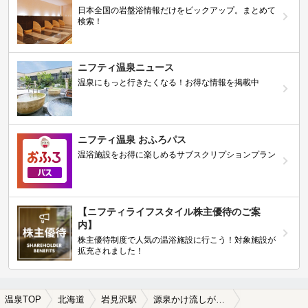
日本全国の岩盤浴情報だけをピックアップ。まとめて
検索！
ニフティ温泉ニュース
温泉にもっと行きたくなる！お得な情報を掲載中
ニフティ温泉 おふろパス
温浴施設をお得に楽しめるサブスクリプションプラン
【ニフティライフスタイル株主優待のご案
内】
株主優待制度で人気の温浴施設に行こう！対象施設が
拡充されました！
温泉TOP
北海道
岩見沢駅
源泉かけ流しが楽しめる岩見沢駅近くの温泉、日帰り温泉、スーパー銭湯おすすめ