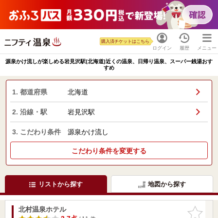
購入済チケットはこちら
ログイン
履歴
メニュー
源泉かけ流しが楽しめる岩見沢駅(北海道)近くの温泉、日帰り温泉、スーパー銭湯おす
すめ
1. 都道府県
北海道
2. 沿線・駅
岩見沢駅
3. こだわり条件
源泉かけ流し
こだわり条件を変更する
リストから探す
地図から探す
北村温泉ホテル
お気に入
りに追加