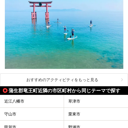
おすすめのアクティビティをもっと見る
蒲生郡竜王町近隣の市区町村から同じテーマで探す
近江八幡市
草津市
守山市
栗東市
甲賀市
野洲市