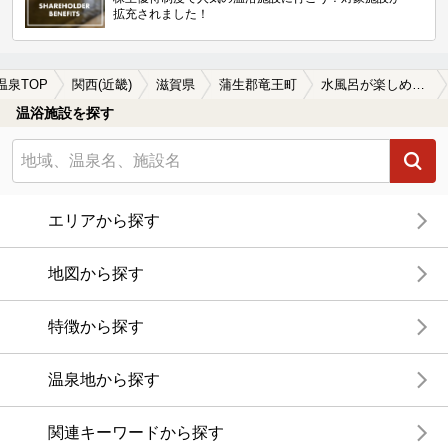
拡充されました！
温泉TOP
関西(近畿)
滋賀県
蒲生郡竜王町
水風呂が楽しめる蒲生郡竜王町の温泉、日帰り温泉、スーパー銭湯おすすめ
温浴施設を探す
エリアから探す
地図から探す
特徴から探す
温泉地から探す
関連キーワードから探す