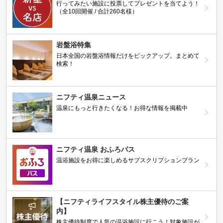
行ってみたい施設に投票してプレゼントを当てよう！
（全10回開催 / 合計260名様）
岩盤浴特集
日本全国の岩盤浴情報だけをピックアップ。まとめて
検索！
ニフティ温泉ニュース
温泉にもっと行きたくなる！お得な情報を掲載中
ニフティ温泉 おふろパス
温浴施設をお得に楽しめるサブスクリプションプラン
【ニフティライフスタイル株主優待のご案
内】
株主優待制度で人気の温浴施設に行こう！対象施設が