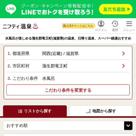
購入済チケットはこちら
ログイン
履歴
メニュー
水風呂が楽しめる蒲生郡竜王町(滋賀県)の温泉、日帰り温泉、スーパー銭湯おすすめ
1. 都道府県
関西(近畿) / 滋賀県
2. 市区町村
蒲生郡竜王町
3. こだわり条件
水風呂
こだわり条件を変更する
リストから探す
地図から探す