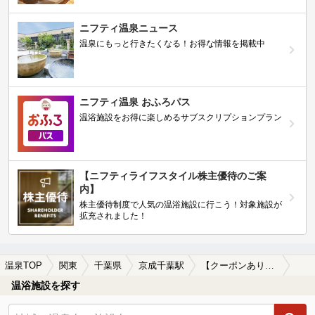
ニフティ温泉ニュース
温泉にもっと行きたくなる！お得な情報を掲載中
ニフティ温泉 おふろパス
温浴施設をお得に楽しめるサブスクリプションプラン
【ニフティライフスタイル株主優待のご案
内】
株主優待制度で人気の温浴施設に行こう！対象施設が
拡充されました！
温泉TOP
関東
千葉県
京成千葉駅
【クーポンあり】駅近（徒歩10分以内）の京成千葉駅近くの温泉、日帰り温泉、スーパー銭湯おすすめ
温浴施設を探す