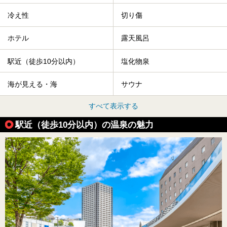
冷え性
切り傷
ホテル
露天風呂
駅近（徒歩10分以内）
塩化物泉
海が見える・海
サウナ
すべて表示する
駅近（徒歩10分以内）の温泉の魅力