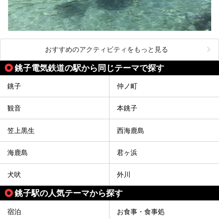
おすすめのアクティビティをもっと見る
銚子電気鉄道の駅から同じテーマで探す
銚子
仲ノ町
観音
本銚子
笠上黒生
西海鹿島
海鹿島
君ヶ浜
犬吠
外川
銚子駅の人気テーマから探す
宿泊
お食事・食事処