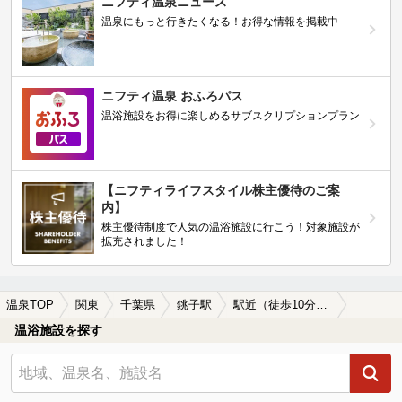
ニフティ温泉ニュース
温泉にもっと行きたくなる！お得な情報を掲載中
ニフティ温泉 おふろパス
温浴施設をお得に楽しめるサブスクリプションプラン
【ニフティライフスタイル株主優待のご案
内】
株主優待制度で人気の温浴施設に行こう！対象施設が
拡充されました！
温泉TOP
関東
千葉県
銚子駅
駅近（徒歩10分以内）の銚子駅近くの温泉、日帰り温泉、スーパー銭湯おすすめ
温浴施設を探す