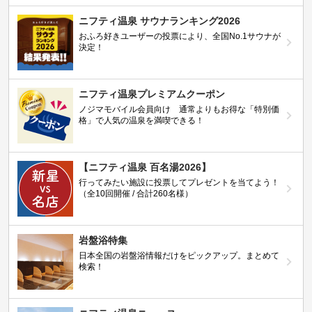
ニフティ温泉 サウナランキング2026
おふろ好きユーザーの投票により、全国No.1サウナが
決定！
ニフティ温泉プレミアムクーポン
ノジマモバイル会員向け 通常よりもお得な「特別価
格」で人気の温泉を満喫できる！
【ニフティ温泉 百名湯2026】
行ってみたい施設に投票してプレゼントを当てよう！
（全10回開催 / 合計260名様）
岩盤浴特集
日本全国の岩盤浴情報だけをピックアップ。まとめて
検索！