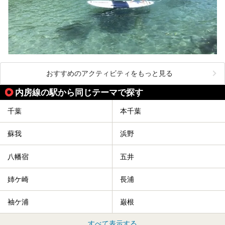
おすすめのアクティビティをもっと見る
内房線の駅から同じテーマで探す
千葉
本千葉
蘇我
浜野
八幡宿
五井
姉ケ崎
長浦
袖ケ浦
巌根
すべて表示する