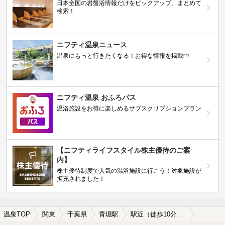
日本全国の岩盤浴情報だけをピックアップ。まとめて
検索！
ニフティ温泉ニュース
温泉にもっと行きたくなる！お得な情報を掲載中
ニフティ温泉 おふろパス
温浴施設をお得に楽しめるサブスクリプションプラン
【ニフティライフスタイル株主優待のご案
内】
株主優待制度で人気の温浴施設に行こう！対象施設が
拡充されました！
温泉TOP
関東
千葉県
青堀駅
駅近（徒歩10分以内）の青堀駅近くの温泉、日帰り温泉、スーパー銭湯おすすめ