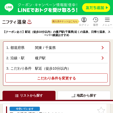
購入済チケットはこちら
ログイン
履歴
メニュー
【クーポンあり】駅近（徒歩10分以内）の榎戸駅(千葉県)近くの温泉、日帰り温泉、ス
ーパー銭湯おすすめ
1. 都道府県
関東 / 千葉県
2. 沿線・駅
榎戸駅
3. こだわり条件
駅近（徒歩10分以内）
こだわり条件を変更する
リストから探す
地図から探す
お気に入
今空いています
りに追加