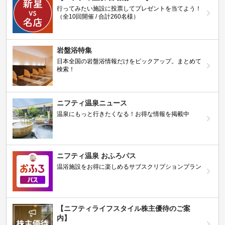
行ってみたい施設に投票してプレゼントを当てよう！
（全10回開催 / 合計260名様）
岩盤浴特集
日本全国の岩盤浴情報だけをピックアップ。まとめて
検索！
ニフティ温泉ニュース
温泉にもっと行きたくなる！お得な情報を掲載中
ニフティ温泉 おふろパス
温浴施設をお得に楽しめるサブスクリプションプラン
【ニフティライフスタイル株主優待のご案
内】