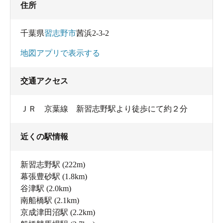
住所
千葉県
習志野市
茜浜2-3-2
地図アプリで表示する
交通アクセス
ＪＲ 京葉線 新習志野駅より徒歩にて約２分
近くの駅情報
新習志野駅
(222m)
幕張豊砂駅
(1.8km)
谷津駅
(2.0km)
南船橋駅
(2.1km)
京成津田沼駅
(2.2km)