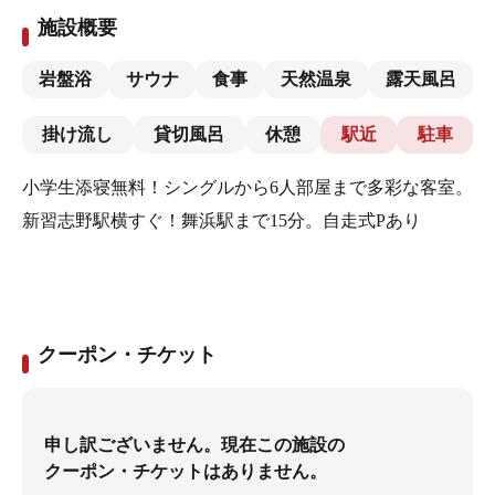
施設概要
岩盤浴
サウナ
食事
天然温泉
露天風呂
掛け流し
貸切風呂
休憩
駅近
駐車
小学生添寝無料！シングルから6人部屋まで多彩な客室。
新習志野駅横すぐ！舞浜駅まで15分。自走式Pあり
クーポン・チケット
申し訳ございません。現在この施設の
クーポン・チケットはありません。