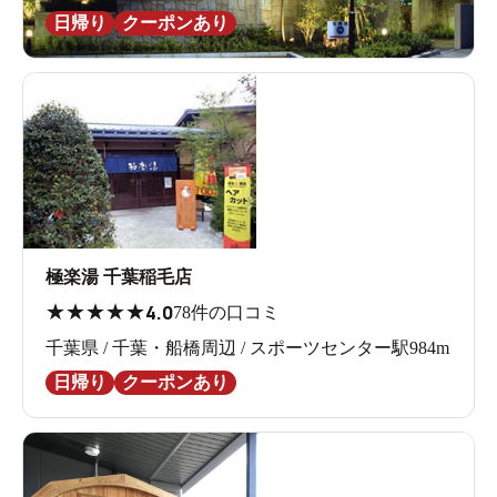
日帰り
クーポンあり
極楽湯 千葉稲毛店
★
★
★
★
★
4.0
78件の口コミ
千葉県 / 千葉・船橋周辺 / スポーツセンター駅984m
日帰り
クーポンあり