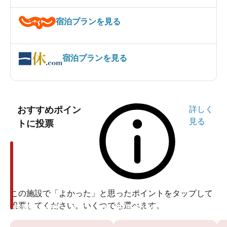
宿泊プランを見る
宿泊プランを見る
おすすめポイン
詳しく
見る
トに投票
この施設で「よかった」と思ったポイントをタップして
投票してください。いくつでも選べます。
投票ありがとうございます
投票ありがとうございます