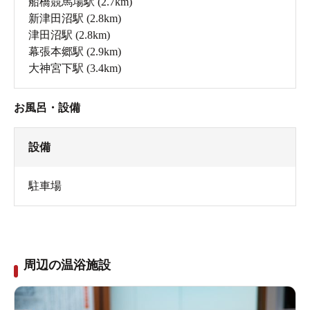
船橋競馬場駅
(2.7km)
新津田沼駅
(2.8km)
津田沼駅
(2.8km)
幕張本郷駅
(2.9km)
大神宮下駅
(3.4km)
お風呂・設備
設備
駐車場
周辺の温浴施設