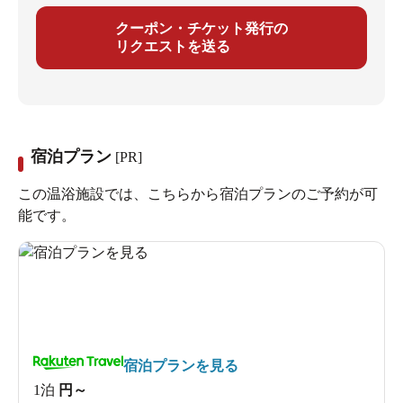
クーポン・チケット発行の
リクエストを送る
宿泊プラン
[PR]
この温浴施設では、こちらから宿泊プランのご予約が可
能です。
宿泊プランを見る
1泊
円～