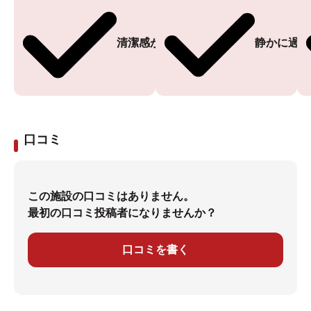
清潔感がある
静かに過ご
口コミ
この施設の口コミはありません。
最初の口コミ投稿者になりませんか？
口コミを書く