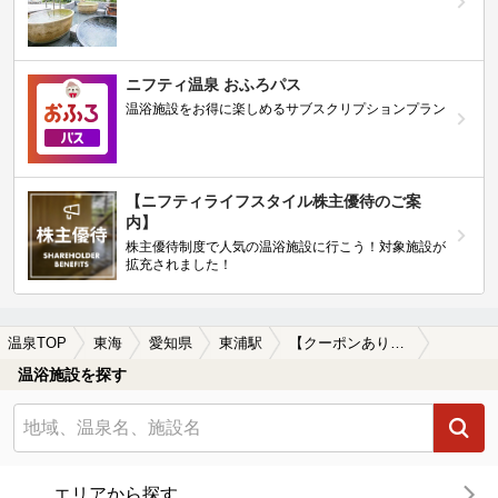
ニフティ温泉 おふろパス
温浴施設をお得に楽しめるサブスクリプションプラン
【ニフティライフスタイル株主優待のご案
内】
株主優待制度で人気の温浴施設に行こう！対象施設が
拡充されました！
温泉TOP
東海
愛知県
東浦駅
【クーポンあり】露天風呂が楽しめる東浦駅近くの温泉、日帰り温泉、スーパー銭湯おすすめ
温浴施設を探す
エリアから探す