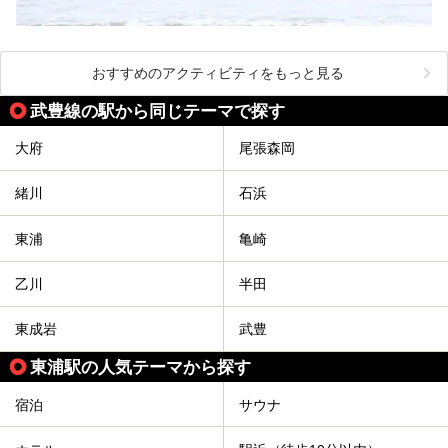
おすすめのアクティビティをもっと見る
武豊線の駅から同じテーマで探す
大府
尾張森岡
緒川
石浜
東浦
亀崎
乙川
半田
東成岩
武豊
東浦駅の人気テーマから探す
宿泊
サウナ