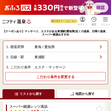
購入済チケットはこちら
ログイン
履歴
メニュー
【クーポンあり】マッサージ、エステがある東浦駅(愛知県)近くの温泉、日帰り温泉、
スーパー銭湯おすすめ
1. 都道府県
東海 / 愛知県
2. 沿線・駅
東浦駅
3. こだわり条件
エステ・マッサージ
こだわり条件を変更する
リストから探す
地図から探す
スーパー銭湯レッツ高浜
お気に入
りに追加