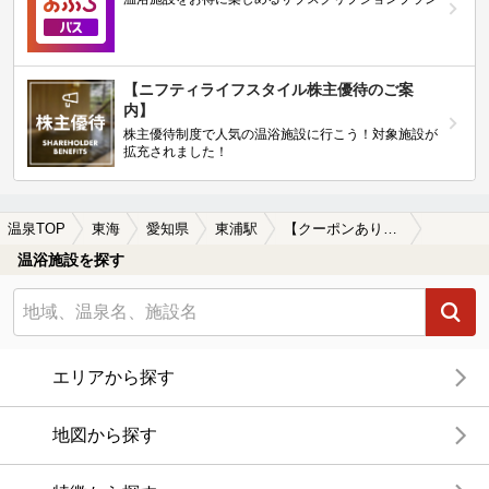
【ニフティライフスタイル株主優待のご案
内】
株主優待制度で人気の温浴施設に行こう！対象施設が
拡充されました！
温泉TOP
東海
愛知県
東浦駅
【クーポンあり】マッサージ、エステがある東浦駅近くの温泉、日帰り温泉、スーパー銭湯おすすめ
温浴施設を探す
エリアから探す
地図から探す