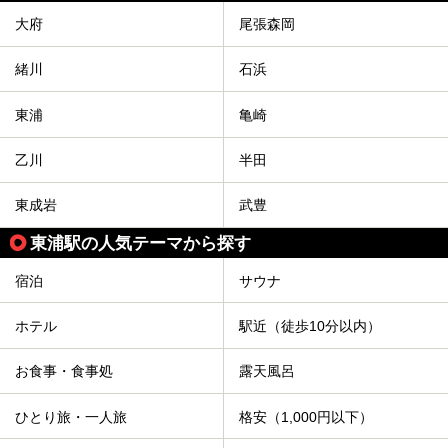
大府
尾張森岡
緒川
石浜
東浦
亀崎
乙川
半田
東成岩
武豊
東浦駅の人気テーマから探す
宿泊
サウナ
ホテル
駅近（徒歩10分以内）
お食事・食事処
露天風呂
ひとり旅・一人旅
格安（1,000円以下）