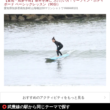
【愛知・知多半島】基本を身につけたい方！サーフィン・ボディ
ボード ベーシックレッスン（90分）
愛知県知多郡南知多町山海橋詰59マリンシャトウYAMAMI101
おすすめのアクティビティをもっと見る
武豊線の駅から同じテーマで探す