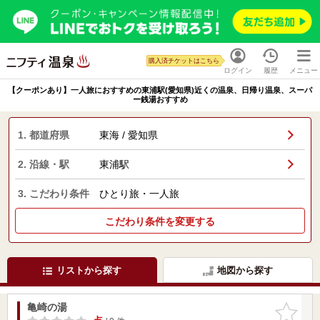
購入済チケットはこちら
ログイン
履歴
メニュー
【クーポンあり】一人旅におすすめの東浦駅(愛知県)近くの温泉、日帰り温泉、スーパ
ー銭湯おすすめ
1. 都道府県
東海 / 愛知県
2. 沿線・駅
東浦駅
3. こだわり条件
ひとり旅・一人旅
こだわり条件を変更する
リストから探す
地図から探す
亀崎の湯
お気に入
りに追加