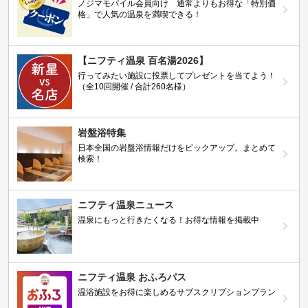
ノジマモバイル会員向け 通常よりもお得な「特別価
格」で人気の温泉を満喫できる！
【ニフティ温泉 百名湯2026】
行ってみたい施設に投票してプレゼントを当てよう！
（全10回開催 / 合計260名様）
岩盤浴特集
日本全国の岩盤浴情報だけをピックアップ。まとめて
検索！
ニフティ温泉ニュース
温泉にもっと行きたくなる！お得な情報を掲載中
ニフティ温泉 おふろパス
温浴施設をお得に楽しめるサブスクリプションプラン