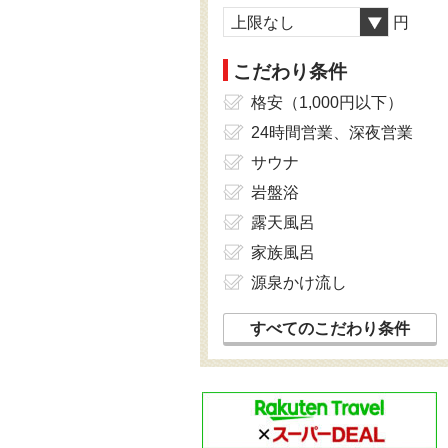
上限なし
円
こだわり条件
格安（1,000円以下）
24時間営業、深夜営業
サウナ
岩盤浴
露天風呂
家族風呂
源泉かけ流し
すべてのこだわり条件