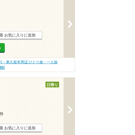
>
お気に入りに追加
る
川・東久留米周辺 ひとり旅・一人旅
飛駅
日帰り
>
5件
お気に入りに追加