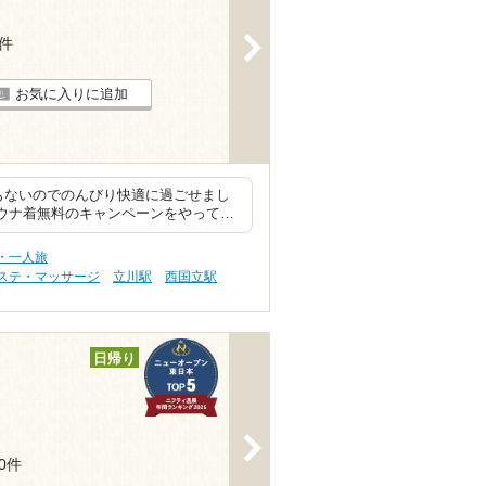
>
1件
お気に入りに追加
もないのでのんびり快適に過ごせまし
サウナ着無料のキャンペーンをやって…
・一人旅
ステ・マッサージ
立川駅
西国立駅
日帰り
>
10件