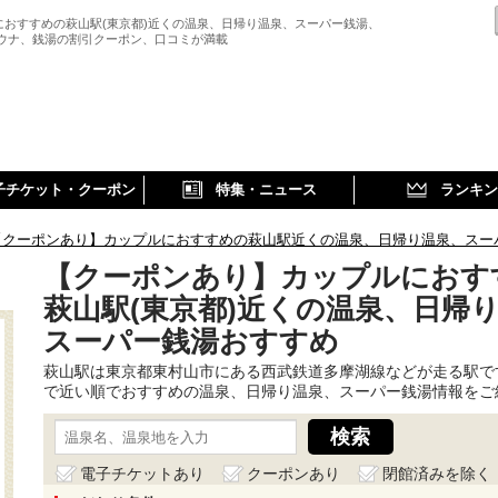
におすすめの萩山駅(東京都)近くの温泉、日帰り温泉、スーパー銭湯、
サウナ、銭湯の割引クーポン、口コミが満載
子チケット・クーポン
特集・ニュース
ランキン
【クーポンあり】カップルにおすすめの萩山駅近くの温泉、日帰り温泉、スー
【クーポンあり】カップルにおす
萩山駅(東京都)近くの温泉、日帰
スーパー銭湯おすすめ
萩山駅は東京都東村山市にある西武鉄道多摩湖線などが走る駅で
で近い順でおすすめの温泉、日帰り温泉、スーパー銭湯情報をご
電子チケットあり
クーポンあり
閉館済みを除く