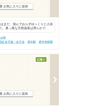
お気に入りに追加
頃はまだ、混んでおらずゆっくりと入浴
た。真っ黒な天然温泉は滑らかで…
れOK
周辺 女子旅・女子会
府中駅
府中本町駅
日帰り
>
お気に入りに追加