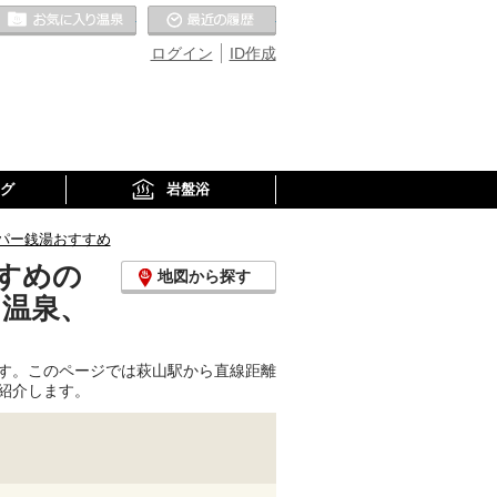
お気に入りの温泉
最近の履歴
ログイン
ID作成
グ
岩盤浴
パー銭湯おすすめ
すめの
地図から探す
り温泉、
す。このページでは萩山駅から直線距離
紹介します。