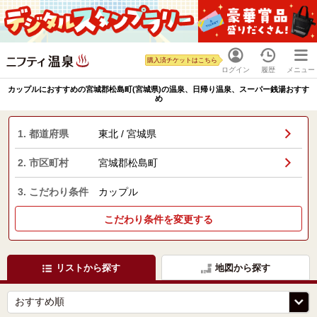
購入済チケットはこちら
ログイン
履歴
メニュー
カップルにおすすめの宮城郡松島町(宮城県)の温泉、日帰り温泉、スーパー銭湯おすす
め
1. 都道府県
東北 / 宮城県
2. 市区町村
宮城郡松島町
3. こだわり条件
カップル
こだわり条件を変更する
リストから探す
地図から探す