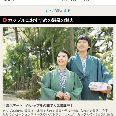
すべて表示する
カップルにおすすめの温泉の魅力
「温泉デート」がカップルの間で人気沸騰中！
カップル向けの温泉は、水着で入れる温泉や男女一緒に入れる岩盤浴、充実し
たリラクゼーションスペースやレストラン……など、カップルでも1日楽しめる