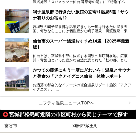
エーション。“温泉のデパート”・“東の横綱”と称される鳴子
温浴施設「スパメッツァ仙台 竜泉寺の湯」にて特別イベン
温泉郷の中でも、3本の異なる自家源泉を使い分けるその実
トを開催！居酒屋の手搾りサワーのような本格感が味わえる
力は折り紙付き。実際に宿泊した筆者が、“温泉”を中心にそ
「サッポロ 濃い搾りレモンサワー ノンアルコール」を無料
鳴子温泉郷で行きたい旅館の立寄り温泉5選！サウ
の全貌を詳細レビューします！
配布します。さらにSNS投稿で「サッポロ 濃い搾りグレフ
ナ有りのお宿も!?
ルサワー ノンアルコール」もプレゼント。湯上がりにぴっ
たりの一杯をぜひお楽しみください。
宮城県の鳴子温泉郷は温泉好きなら一度は行きたい温泉天
国。何故ならここには個性豊かな鳴子温泉・川渡温泉・東鳴
子温泉・中山平温泉・鬼首温泉という5つの温泉地があり、
硫黄泉、塩化物泉、硫酸塩泉、炭酸水素塩泉などと多様な泉
仙台市のスーパー銭湯おすすめ14選 【2025年最新
質がそろっているからです。
版】
ー
また共同浴場（日帰り温泉）だけでなく、嬉しいことに多く
仙台市は、宮城県中部に位置する同県の県庁所在地。広瀬
の旅館・ホテルも立ち寄り入浴に門戸を開いてくれていま
提供元：サッポロビール【PR】
川・青葉山といった豊かな自然に恵まれた「杜の都」として
す。
知られ、戦国武将・伊達政宗のお膝元として歴史ファンにも
この記事はサッポロビールのPRイベント告知記事です。
人気です。新幹線を使えば都心から1時間30分とアクセスも
今回はそんな旅館の中から、おすすめしたい5ヶ所の温泉を
かつての藤塚にもう一度にぎわいを！温泉とサウナ
よく、気軽に訪れやすい地方都市の1つです。
セレクトしてみました。うち3ヶ所はサウナも楽しめます。
と美食の「アクアイグニス仙台」体験レポート
今回は、仙台市内のおすすめスーパー銭湯をご紹介します。
お洒落で都会的なイメージの複合温泉リゾート施設「アクア
仙台牛タンなどを堪能するグルメ旅や、スポーツ観戦の遠征
イグニス」。
時などに利用しやすい温浴施設がたくさんありますよ。
関西空港や吉川美南（埼玉県）に続いて仙台市若林区に202
2年4月にオープンした「アクアイグニス仙台」は、日帰り
ニフティ温泉ニュースTOPへ
温泉の「藤塚の湯」、マルシェ リアン、和食「笠庵」、イ
タリアン「グリーチネ」、ベーカリー「マリアージュ ドゥ
宮城郡松島町近隣の市区町村から同じテーマで探す
ファリーヌ」、スイーツの「コンフィチュール アッシュ」
と「ル ショコラ ドゥ アッシュ」、そしてカフェ「猿田彦珈
琲」と話題のお店が勢ぞろい！
富谷市
刈田郡蔵王町
この「アクアイグニス仙台」の魅力を探りにお出かけしてき
ました。