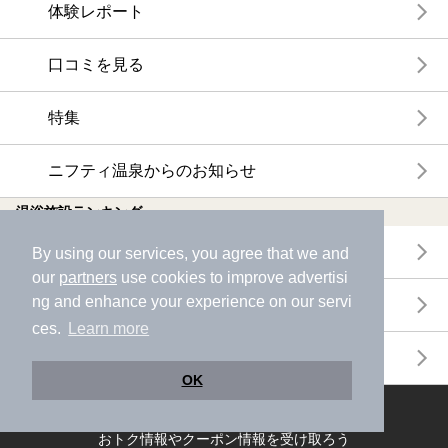
体験レポート
口コミを見る
特集
ニフティ温泉からのお知らせ
温浴施設ランキング
年間温泉ランキング
By using our services, you agree that we and
our
partners
use cookies to improve advertisi
ng and enhance your experience on our servi
月間温泉ランキング
ces.
Learn more
サウナランキング
OK
ニフティ温泉公式アカウントをフォローして
おトク情報やクーポン情報を受け取ろう