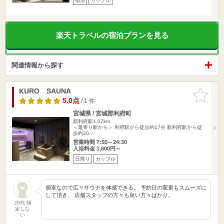
宿泊
カップル
楽天トラベルの宿泊プランを見る
関連情報から探す
KURO SAUNA
お気に入
りに追加
5.0点
/ 1 件
宮城県 / 宮城郡利府町
新利府駅1.07km
＜最寄り駅から＞ 利府駅から徒歩約17分 新利府駅から徒
歩約20…
営業時間 7:50～24:30
入浴料金 1,600円～
日帰り
カップル
個室なので広々サウナを体感できる。 予約日の変更もスムーズに
して頂き、 店舗スタッフの方々も良い方々ばかり。
20代 指
定しな
い