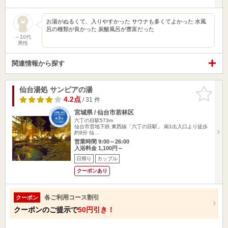
お湯がぬるくて、入りやすかった サウナも多くてよかった 水風
呂の種類が良かった 炭酸風呂が豊富だった
～10代
男性
関連情報から探す
仙台湯処 サンピアの湯
お気に入
りに追加
4.2点
/ 31 件
宮城県 / 仙台市若林区
六丁の目駅573m
仙台市営地下鉄 東西線「六丁の目駅」 南1出入口より徒歩
約9分 仙…
営業時間 9:00～26:00
入浴料金 1,100円～
日帰り
カップル
クーポンあり
各ご利用コース割引
クーポン
クーポンのご提示で
50円引き！