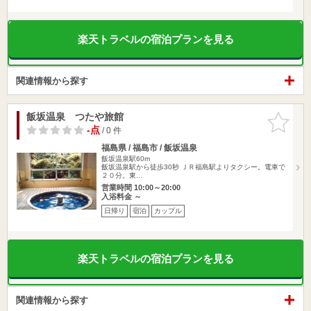
楽天トラベルの宿泊プランを見る
関連情報から探す
飯坂温泉 つたや旅館
お気に入
りに追加
-点
/ 0 件
福島県 / 福島市 / 飯坂温泉
飯坂温泉駅60m
飯坂温泉駅から徒歩30秒 ＪＲ福島駅よりタクシー。電車で
２０分。東…
営業時間 10:00～20:00
入浴料金 ～
日帰り
宿泊
カップル
楽天トラベルの宿泊プランを見る
関連情報から探す