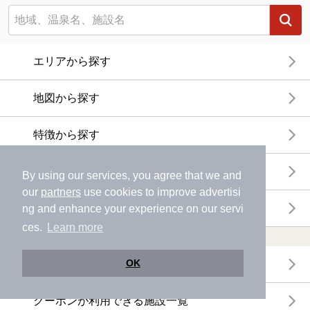
エリアから探す
地図から探す
特徴から探す
温泉地から探す
By using our services, you agree that we and
our
partners
use cookies to improve advertisi
関連キーワードから探す
ng and enhance your experience on our servi
ces.
Learn more
おトクに利用する
OK
電子チケットが利用できる施設一覧
クーポンが利用できる施設一覧