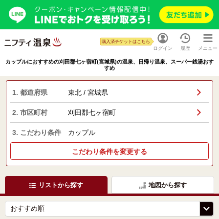
購入済チケットはこちら
ログイン
履歴
メニュー
カップルにおすすめの刈田郡七ヶ宿町(宮城県)の温泉、日帰り温泉、スーパー銭湯おす
すめ
1. 都道府県
東北 / 宮城県
2. 市区町村
刈田郡七ヶ宿町
3. こだわり条件
カップル
こだわり条件を変更する
リストから探す
地図から探す