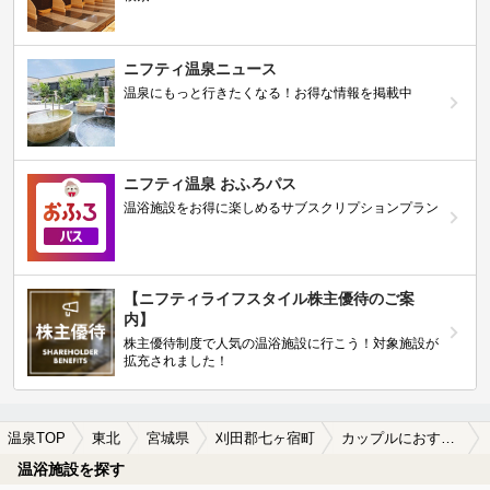
ニフティ温泉ニュース
温泉にもっと行きたくなる！お得な情報を掲載中
ニフティ温泉 おふろパス
温浴施設をお得に楽しめるサブスクリプションプラン
【ニフティライフスタイル株主優待のご案
内】
株主優待制度で人気の温浴施設に行こう！対象施設が
拡充されました！
温泉TOP
東北
宮城県
刈田郡七ヶ宿町
カップルにおすすめの刈田郡七ヶ宿町の温泉、日帰り温泉、スーパー銭湯おすすめ
温浴施設を探す