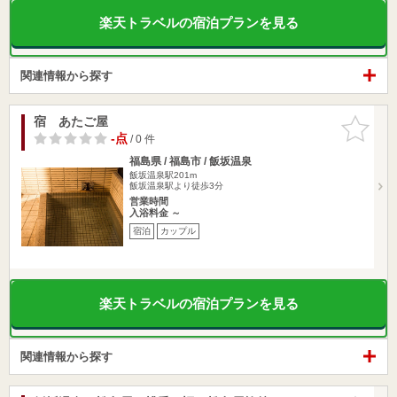
楽天トラベルの宿泊プランを見る
関連情報から探す
宿 あたご屋
お気に入
りに追加
-点
/ 0 件
福島県 / 福島市 / 飯坂温泉
飯坂温泉駅201m
飯坂温泉駅より徒歩3分
営業時間
入浴料金 ～
宿泊
カップル
楽天トラベルの宿泊プランを見る
関連情報から探す