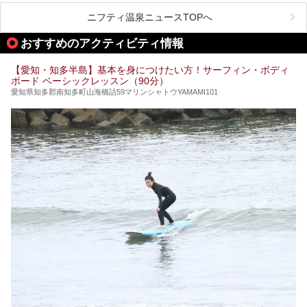
ムリエの目線で紹介していきます！
ニフティ温泉ニュースTOPへ
名古屋市内にはスーパー銭湯や日帰り温泉が多く、「どこに
行こうかな？」と悩んでしまう方も多いと思います。
おすすめのアクティビティ情報
ぜひこの記事を参考にして「キャナル・リゾート」に出かけ
てみるのはいかがでしょうか？
【愛知・知多半島】基本を身につけたい方！サーフィン・ボディ
ボード ベーシックレッスン（90分）
愛知県知多郡南知多町山海橋詰59マリンシャトウYAMAMI101