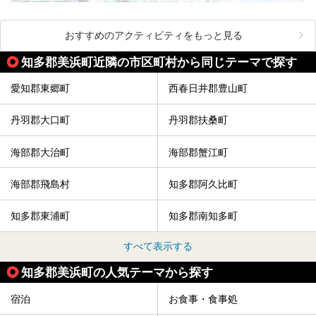
おすすめのアクティビティをもっと見る
知多郡美浜町近隣の市区町村から同じテーマで探す
愛知郡東郷町
西春日井郡豊山町
丹羽郡大口町
丹羽郡扶桑町
海部郡大治町
海部郡蟹江町
海部郡飛島村
知多郡阿久比町
知多郡東浦町
知多郡南知多町
すべて表示する
知多郡美浜町の人気テーマから探す
宿泊
お食事・食事処