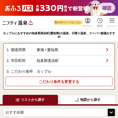
購入済チケットはこちら
ログイン
履歴
メニュー
カップルにおすすめの知多郡美浜町(愛知県)の温泉、日帰り温泉、スーパー銭湯おすす
め
1. 都道府県
東海 / 愛知県
2. 市区町村
知多郡美浜町
3. こだわり条件
カップル
こだわり条件を変更する
リストから探す
地図から探す