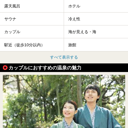
露天風呂
ホテル
サウナ
冷え性
カップル
海が見える・海
駅近（徒歩10分以内）
旅館
すべて表示する
カップルにおすすめの温泉の魅力