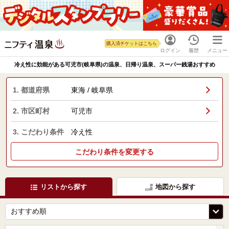
購入済チケットはこちら
ログイン
履歴
メニュー
冷え性に効能がある可児市(岐阜県)の温泉、日帰り温泉、スーパー銭湯おすすめ
1. 都道府県
東海 / 岐阜県
2. 市区町村
可児市
3. こだわり条件
冷え性
こだわり条件を変更する
リストから探す
地図から探す