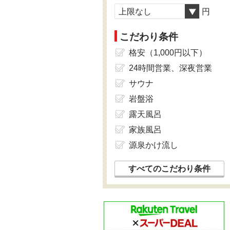
上限なし
円
こだわり条件
格安（1,000円以下）
24時間営業、深夜営業
サウナ
岩盤浴
露天風呂
家族風呂
源泉かけ流し
すべてのこだわり条件