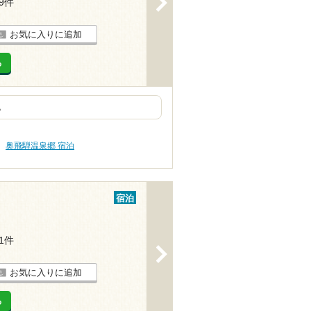
29件
お気に入りに追加
る
。
奥飛騨温泉郷 宿泊
宿泊
21件
>
お気に入りに追加
る