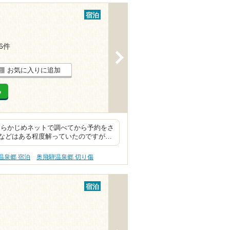
宿泊
16件
>
お気に入りに追加
る
あらかじめネットで調べてから予約をさ
などはある程度解っていたのですが…
温泉郷 宿泊
奥飛騨温泉郷 切り傷
宿泊