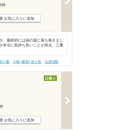
18件
お気に入りに追加
が、最終的には福の湯に落ち着きまし
が本当に気持ち良いことが得点、三番
 切り傷
小牧 (愛知) 冷え性
古虎渓駅
日帰り
>
7件
お気に入りに追加