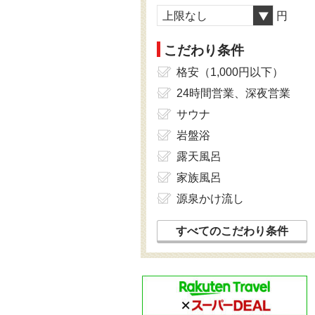
上限なし
円
こだわり条件
格安（1,000円以下）
24時間営業、深夜営業
サウナ
岩盤浴
露天風呂
家族風呂
源泉かけ流し
すべてのこだわり条件