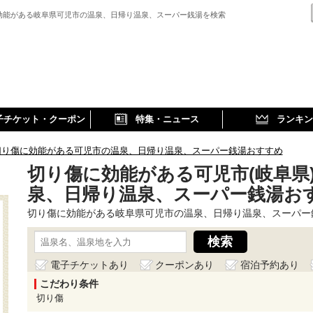
効能がある岐阜県可児市の温泉、日帰り温泉、スーパー銭湯を検索
子チケット・クーポン
特集・ニュース
ランキン
切り傷に効能がある可児市の温泉、日帰り温泉、スーパー銭湯おすすめ
切り傷に効能がある可児市(岐阜県
泉、日帰り温泉、スーパー銭湯お
切り傷に効能がある岐阜県可児市の温泉、日帰り温泉、スーパー
電子チケットあり
クーポンあり
宿泊予約あり
こだわり条件
切り傷