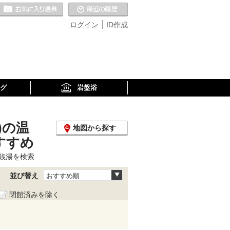
お気に入りの温泉
最近の履歴
ログイン
ID作成
グ
岩盤浴
)の温
地図から探す
すすめ
銭湯を検索
並び替え
おすすめ順
閉館済みを除く