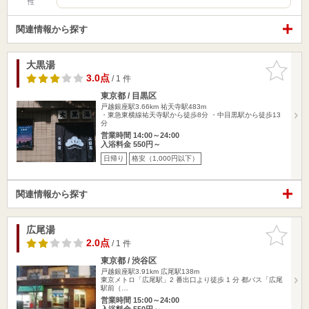
性
関連情報から探す
大黒湯
お気に入
りに追加
3.0点
/ 1 件
東京都 / 目黒区
戸越銀座駅3.66km
祐天寺駅483m
・東急東横線祐天寺駅から徒歩8分 ・中目黒駅から徒歩13
分
営業時間 14:00～24:00
入浴料金 550円～
日帰り
格安（1,000円以下）
関連情報から探す
広尾湯
お気に入
りに追加
2.0点
/ 1 件
東京都 / 渋谷区
戸越銀座駅3.91km
広尾駅138m
東京メトロ「広尾駅」2 番出口より徒歩 1 分 都バス「広尾
駅前（…
営業時間 15:00～24:00
入浴料金 550円～