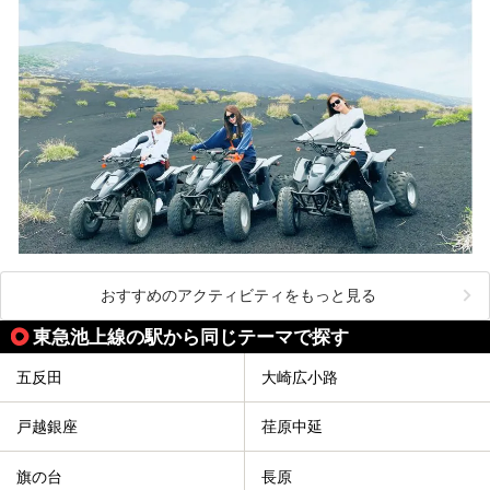
おすすめのアクティビティをもっと見る
東急池上線の駅から同じテーマで探す
五反田
大崎広小路
戸越銀座
荏原中延
旗の台
長原