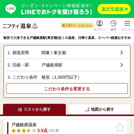
購入済チケットはこちら
ログイン
履歴
メニュー
格安で入浴できる戸越銀座駅(東京都)近くの温泉、日帰り温泉、スーパー銭湯おすすめ
1. 都道府県
関東 / 東京都
2. 沿線・駅
戸越銀座駅
3. こだわり条件
格安（1,000円以下）
こだわり条件を変更する
リストから探す
地図から探す
戸越銀座温泉
お気に入
りに追加
3.5点
/ 37 件