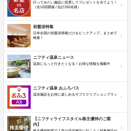
行ってみたい施設に投票してプレゼントを当てよう！
（全10回開催 / 合計260名様）
岩盤浴特集
日本全国の岩盤浴情報だけをピックアップ。まとめて
検索！
ニフティ温泉ニュース
温泉にもっと行きたくなる！お得な情報を掲載中
ニフティ温泉 おふろパス
温浴施設をお得に楽しめるサブスクリプションプラン
【ニフティライフスタイル株主優待のご案
内】
株主優待制度で人気の温浴施設に行こう！対象施設が