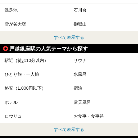
洗足池
石川台
雪が谷大塚
御嶽山
すべて表示する
戸越銀座駅の人気テーマから探す
駅近（徒歩10分以内）
サウナ
ひとり旅・一人旅
水風呂
格安（1,000円以下）
宿泊
ホテル
露天風呂
ロウリュ
お食事・食事処
すべて表示する