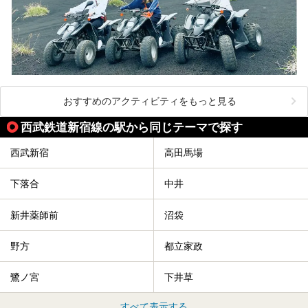
おすすめのアクティビティをもっと見る
西武鉄道新宿線の駅から同じテーマで探す
西武新宿
高田馬場
下落合
中井
新井薬師前
沼袋
野方
都立家政
鷺ノ宮
下井草
すべて表示する