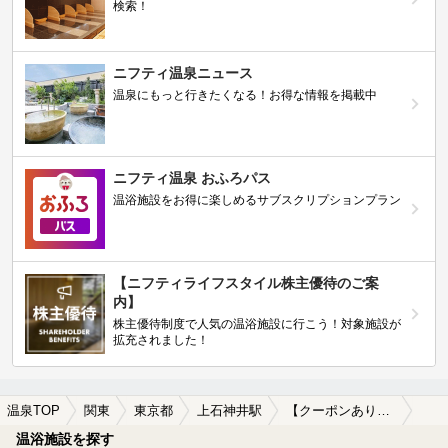
検索！
ニフティ温泉ニュース
温泉にもっと行きたくなる！お得な情報を掲載中
ニフティ温泉 おふろパス
温浴施設をお得に楽しめるサブスクリプションプラン
【ニフティライフスタイル株主優待のご案
内】
株主優待制度で人気の温浴施設に行こう！対象施設が
拡充されました！
温泉TOP
関東
東京都
上石神井駅
【クーポンあり】格安で入浴できる上石神井駅近くの温泉、日帰り温泉、スーパー銭湯おすすめ
温浴施設を探す