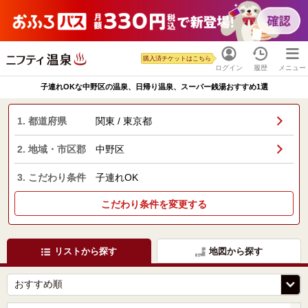
購入済チケットはこちら
ログイン
履歴
メニュー
子連れOKな中野区の温泉、日帰り温泉、スーパー銭湯おすすめ1選
1. 都道府県
関東 / 東京都
2. 地域・市区郡
中野区
3. こだわり条件
子連れOK
こだわり条件を変更する
リストから探す
地図から探す