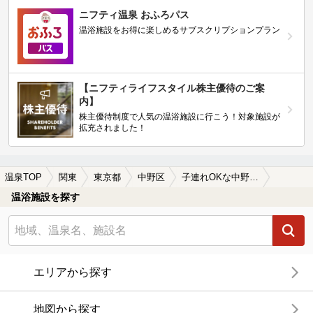
ニフティ温泉 おふろパス
温浴施設をお得に楽しめるサブスクリプションプラン
【ニフティライフスタイル株主優待のご案
内】
株主優待制度で人気の温浴施設に行こう！対象施設が
拡充されました！
温泉TOP
関東
東京都
中野区
子連れOKな中野区の温泉、日帰り温泉、スーパー銭湯おすすめ
温浴施設を探す
エリアから探す
地図から探す