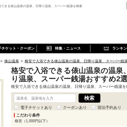
浴できる俵山温泉の温泉、日帰り温泉、スーパー銭湯を検索
子チケット・クーポン
特集・ニュース
ランキン
>
俵山温泉
>
格安で入浴できる俵山温泉の温泉、日帰り温泉、スーパー銭
格安で入浴できる俵山温泉の温泉
り温泉、スーパー銭湯おすすめ2
格安で入浴できる俵山温泉の温泉、日帰り温泉、スーパー銭湯を
電子チケットあり
クーポンあり
宿泊予約あり
こだわり条件
格安（1,000円以下）