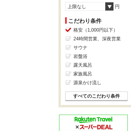
上限なし
円
こだわり条件
格安（1,000円以下）
24時間営業、深夜営業
サウナ
岩盤浴
露天風呂
家族風呂
源泉かけ流し
すべてのこだわり条件