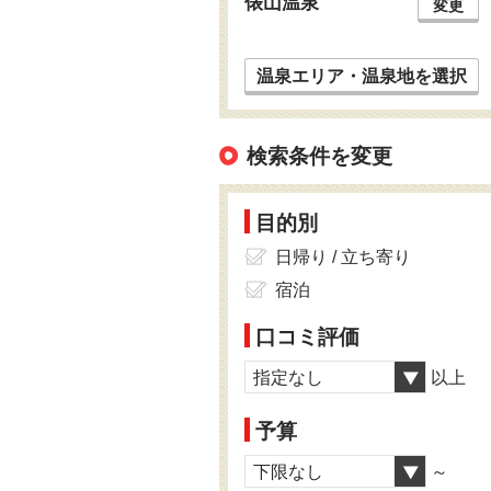
俵山温泉
変更
温泉エリア・温泉地を選択
検索条件を変更
目的別
日帰り / 立ち寄り
宿泊
口コミ評価
指定なし
以上
予算
下限なし
～