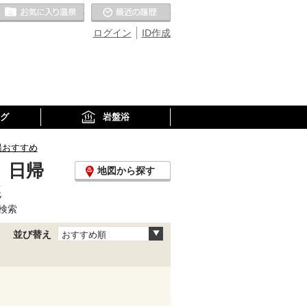
お気に入りの温泉
最近の履歴
ログイン
ID作成
グ
岩盤浴
湯おすすめ
、日帰
地図から探す
選
検索
並び替え
おすすめ順