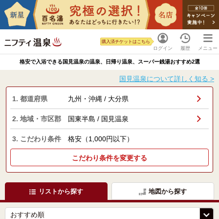
購入済チケットはこちら
ログイン
履歴
メニュー
格安で入浴できる国見温泉の温泉、日帰り温泉、スーパー銭湯おすすめ2選
国見温泉について詳しく知る >
1. 都道府県
九州・沖縄 / 大分県
2. 地域・市区郡
国東半島 / 国見温泉
3. こだわり条件
格安（1,000円以下）
こだわり条件を変更する
リストから探す
地図から探す