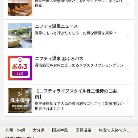
日本全国の岩盤浴情報だけをピックアップ。まとめて
検索！
ニフティ温泉ニュース
温泉にもっと行きたくなる！お得な情報を掲載中
ニフティ温泉 おふろパス
温浴施設をお得に楽しめるサブスクリプションプラン
【ニフティライフスタイル株主優待のご案
内】
株主優待制度で人気の温浴施設に行こう！対象施設が
拡充されました！
九州・沖縄
大分県
国東半島
国見温泉
格安で入浴できる国見温泉の温泉、日帰り温泉、スーパー銭湯おすすめ