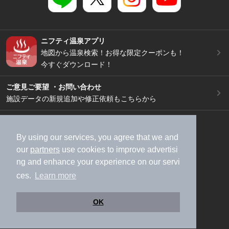
ニフティ温泉アプリ
地図から温泉検索！お得な限定クーポンも！
今すぐダウンロード！
ご意見ご要望 ・お問い合わせ
施設データの新規追加や修正依頼もこちらから
スマートフォン
/
PC
加盟店募集（資料請求）
広告出稿のご案内
By using our services, you agree that we and
our
partners
use cookies to improve advertisi
利用規約
ライフスタイルMEMBERS+規約
ng and enhance your experience on our servi
特定商取引法に基づく表記
ヘルプ
採用情報
ces.
Learn more
運営会社
個人情報保護ポリシー
©NIFTY Lifestyle Co., Ltd.
OK