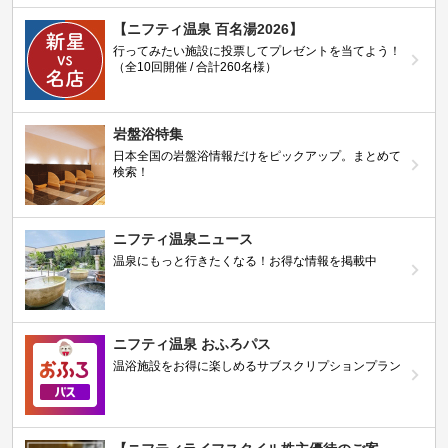
【ニフティ温泉 百名湯2026】
行ってみたい施設に投票してプレゼントを当てよう！
（全10回開催 / 合計260名様）
岩盤浴特集
日本全国の岩盤浴情報だけをピックアップ。まとめて
検索！
ニフティ温泉ニュース
温泉にもっと行きたくなる！お得な情報を掲載中
ニフティ温泉 おふろパス
温浴施設をお得に楽しめるサブスクリプションプラン