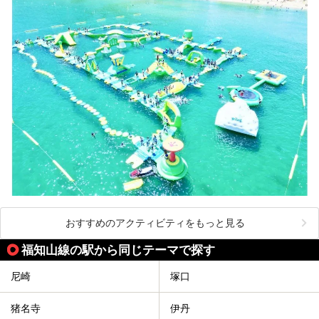
おすすめのアクティビティをもっと見る
福知山線の駅から同じテーマで探す
尼崎
塚口
猪名寺
伊丹