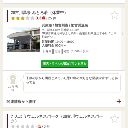
加古川温泉 みとろ荘（休業中）
お気に入
りに追加
3.3点
/ 25 件
兵庫県 / 加古川市 / 加古川温泉
土山駅9.41km
厄神駅1.10km
JR加古川線厄神駅より約2km山陽自動車道三木小野ICより
約15分／…
営業時間 10:00～19:00
入浴料金 900円～
日帰り
宿泊
格安（1,000円以下）
楽天トラベルの宿泊プランを見る
子供の頃から両親と来ていた思い出の大好きな温泉旅館 ずっと待
ってる！！
30代 男
性
関連情報から探す
たんようウェルネスパーク（加古川ウェルネスパー
お気に入
ク）
りに追加
-点
/ 0 件