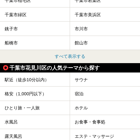
千葉市稲毛区
千葉市若葉区
千葉市緑区
千葉市美浜区
銚子市
市川市
船橋市
館山市
すべて表示する
千葉市花見川区の人気テーマから探す
駅近（徒歩10分以内）
サウナ
格安（1,000円以下）
宿泊
ひとり旅・一人旅
ホテル
水風呂
お食事・食事処
露天風呂
エステ・マッサージ