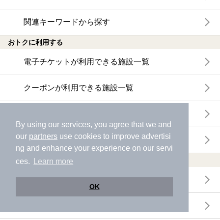
関連キーワードから探す
おトクに利用する
電子チケットが利用できる施設一覧
クーポンが利用できる施設一覧
おすすめ電子チケット・クーポン一覧
By using our services, you agree that we and
our
partners
use cookies to improve advertisi
今月の新着電子チケット・クーポン一覧
ng and enhance your experience on our servi
特集・ニュース
ces.
Learn more
ニフティ温泉ニュース
OK
体験レポート