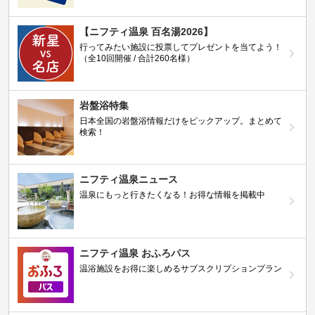
【ニフティ温泉 百名湯2026】
行ってみたい施設に投票してプレゼントを当てよう！
（全10回開催 / 合計260名様）
岩盤浴特集
日本全国の岩盤浴情報だけをピックアップ。まとめて
検索！
ニフティ温泉ニュース
温泉にもっと行きたくなる！お得な情報を掲載中
ニフティ温泉 おふろパス
温浴施設をお得に楽しめるサブスクリプションプラン