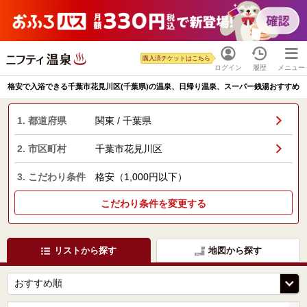
購入済チケットはこちら
ログイン
履歴
メニュー
格安で入浴できる千葉市花見川区(千葉県)の温泉、日帰り温泉、スーパー銭湯おすすめ
1. 都道府県
関東 / 千葉県
2. 市区町村
千葉市花見川区
3. こだわり条件
格安（1,000円以下）
こだわり条件を変更する
リストから探す
地図から探す