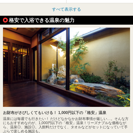
すべて表示する
格安で入浴できる温泉の魅力
お財布がさびしくてもいける！ 1,000円以下の「格安」温泉
温泉には毎週でも行きたい！ だけどなかなかお財布事情が厳しい…。そんな方
にもおすすめなのが、1,000円以下の「格安」温泉！リーズナブルな価格なが
ら、温泉◎、施設◎。入館料だけでなく、タオルなどがセットになっていて手
ぶらで楽しめる施設も。