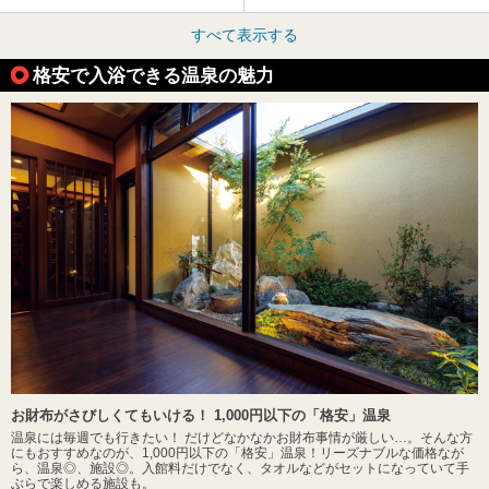
すべて表示する
格安で入浴できる温泉の魅力
お財布がさびしくてもいける！ 1,000円以下の「格安」温泉
温泉には毎週でも行きたい！ だけどなかなかお財布事情が厳しい…。そんな方
にもおすすめなのが、1,000円以下の「格安」温泉！リーズナブルな価格なが
ら、温泉◎、施設◎。入館料だけでなく、タオルなどがセットになっていて手
ぶらで楽しめる施設も。