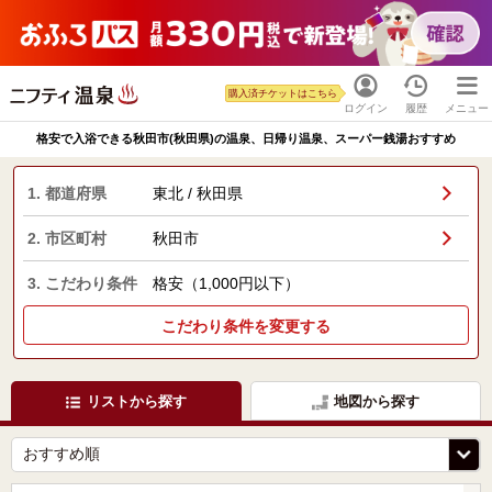
購入済チケットはこちら
ログイン
履歴
メニュー
格安で入浴できる秋田市(秋田県)の温泉、日帰り温泉、スーパー銭湯おすすめ
1. 都道府県
東北 / 秋田県
2. 市区町村
秋田市
3. こだわり条件
格安（1,000円以下）
こだわり条件を変更する
リストから探す
地図から探す