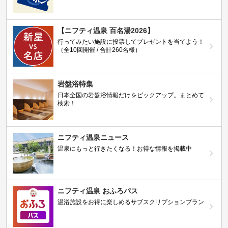
【ニフティ温泉 百名湯2026】
行ってみたい施設に投票してプレゼントを当てよう！
（全10回開催 / 合計260名様）
岩盤浴特集
日本全国の岩盤浴情報だけをピックアップ。まとめて
検索！
ニフティ温泉ニュース
温泉にもっと行きたくなる！お得な情報を掲載中
ニフティ温泉 おふろパス
温浴施設をお得に楽しめるサブスクリプションプラン