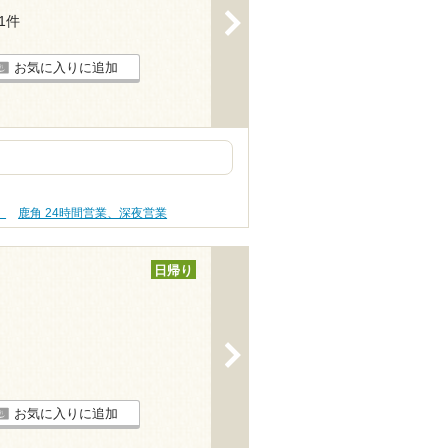
>
31件
お気に入りに追加
）
鹿角 24時間営業、深夜営業
日帰り
>
お気に入りに追加