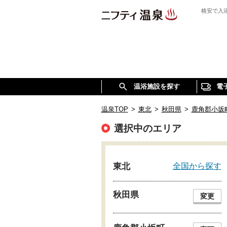
格安で入
温浴施設を探す
電
温泉TOP
>
東北
>
秋田県
>
鹿角郡小坂
選択中のエリア
全国から探す
東北
秋田県
変更