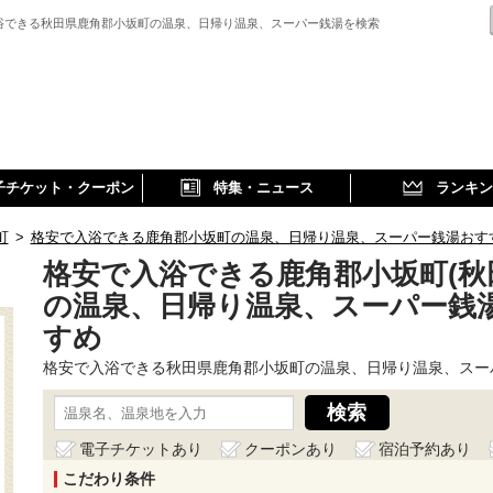
浴できる秋田県鹿角郡小坂町の温泉、日帰り温泉、スーパー銭湯を検索
子チケット・クーポン
特集・ニュース
ランキン
町
>
格安で入浴できる鹿角郡小坂町の温泉、日帰り温泉、スーパー銭湯おす
格安で入浴できる鹿角郡小坂町(秋
の温泉、日帰り温泉、スーパー銭
すめ
格安で入浴できる秋田県鹿角郡小坂町の温泉、日帰り温泉、スー
電子チケットあり
クーポンあり
宿泊予約あり
こだわり条件