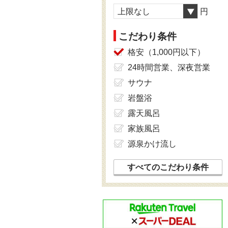
上限なし
円
こだわり条件
格安（1,000円以下）
24時間営業、深夜営業
サウナ
岩盤浴
露天風呂
家族風呂
源泉かけ流し
すべてのこだわり条件