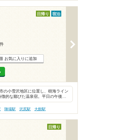
日帰り
宿泊
>
3件
お気に入りに追加
る
館市の小雪沢地区に位置し、樹海ライン
特徴的な鄙びた温泉宿。平日の午後…
駅
陣場駅
沢尻駅
大館駅
日帰り