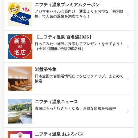
ニフティ温泉プレミアムクーポン
ノジマモバイル会員向け 通常よりもお得な「特別価
格」で人気の温泉を満喫できる！
【ニフティ温泉 百名湯2026】
行ってみたい施設に投票してプレゼントを当てよう！
（全10回開催 / 合計260名様）
岩盤浴特集
日本全国の岩盤浴情報だけをピックアップ。まとめて
検索！
ニフティ温泉ニュース
温泉にもっと行きたくなる！お得な情報を掲載中
ニフティ温泉 おふろパス