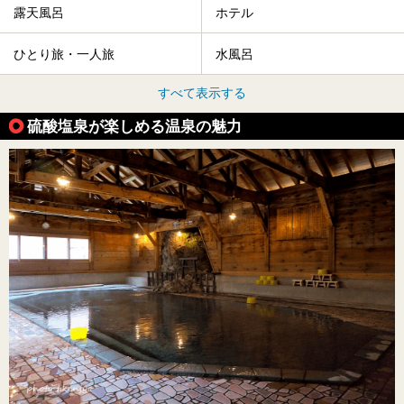
露天風呂
ホテル
ひとり旅・一人旅
水風呂
すべて表示する
硫酸塩泉が楽しめる温泉の魅力