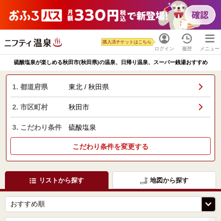
購入済チケットはこちら
ログイン
履歴
メニュー
硫酸塩泉が楽しめる秋田市(秋田県)の温泉、日帰り温泉、スーパー銭湯おすすめ
1. 都道府県
東北 / 秋田県
2. 市区町村
秋田市
3. こだわり条件
硫酸塩泉
こだわり条件を変更する
リストから探す
地図から探す