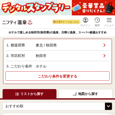
購入済チケットはこちら
ログイン
履歴
メニュー
ホテルで楽しめる秋田市(秋田県)の温泉、日帰り温泉、スーパー銭湯おすすめ
1. 都道府県
東北 / 秋田県
2. 市区町村
秋田市
3. こだわり条件
ホテル
こだわり条件を変更する
リストから探す
地図から探す