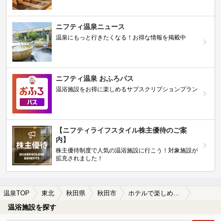
ニフティ温泉ニュース
温泉にもっと行きたくなる！お得な情報を掲載中
ニフティ温泉 おふろパス
温浴施設をお得に楽しめるサブスクリプションプラン
【ニフティライフスタイル株主優待のご案
内】
株主優待制度で人気の温浴施設に行こう！対象施設が
拡充されました！
温泉TOP
東北
秋田県
秋田市
ホテルで楽しめる秋田市の温泉、日帰り温泉、スーパー銭湯おすすめ
温浴施設を探す