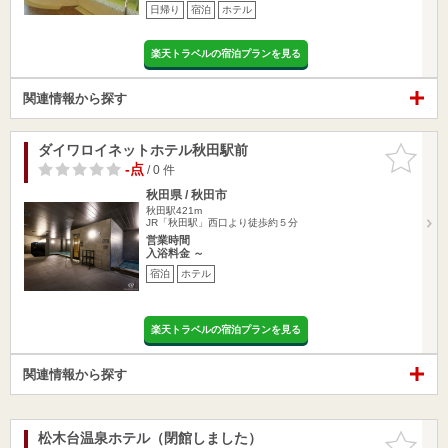
日帰り
宿泊
ホテル
楽天トラベルの宿泊プランを見る
関連情報から探す
ダイワロイネットホテル秋田駅前
お気に入
りに追加
-点
/ 0 件
秋田県 / 秋田市
秋田駅421m
JR「秋田駅」西口より徒歩約５分
営業時間
入浴料金 ～
宿泊
ホテル
楽天トラベルの宿泊プランを見る
関連情報から探す
松木台温泉ホテル（閉館しました）
お気に入