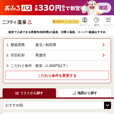
購入済チケットはこちら
ログイン
履歴
メニュー
格安で入浴できる男鹿市(秋田県)の温泉、日帰り温泉、スーパー銭湯おすすめ
1. 都道府県
東北 / 秋田県
2. 市区町村
男鹿市
3. こだわり条件
格安（1,000円以下）
こだわり条件を変更する
リストから探す
地図から探す