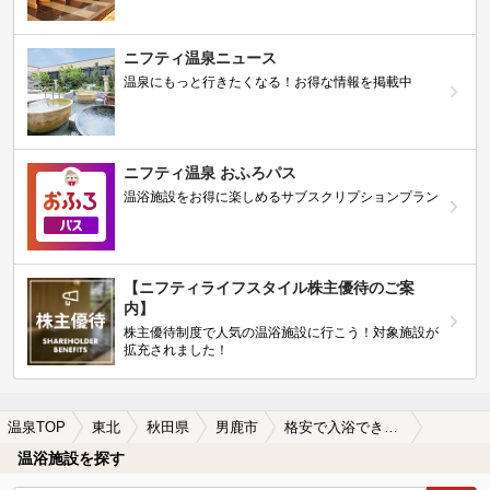
ニフティ温泉ニュース
温泉にもっと行きたくなる！お得な情報を掲載中
ニフティ温泉 おふろパス
温浴施設をお得に楽しめるサブスクリプションプラン
【ニフティライフスタイル株主優待のご案
内】
株主優待制度で人気の温浴施設に行こう！対象施設が
拡充されました！
温泉TOP
東北
秋田県
男鹿市
格安で入浴できる男鹿市の温泉、日帰り温泉、スーパー銭湯おすすめ
温浴施設を探す