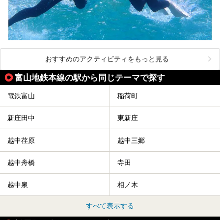
おすすめのアクティビティをもっと見る
富山地鉄本線の駅から同じテーマで探す
電鉄富山
稲荷町
新庄田中
東新庄
越中荏原
越中三郷
越中舟橋
寺田
越中泉
相ノ木
すべて表示する