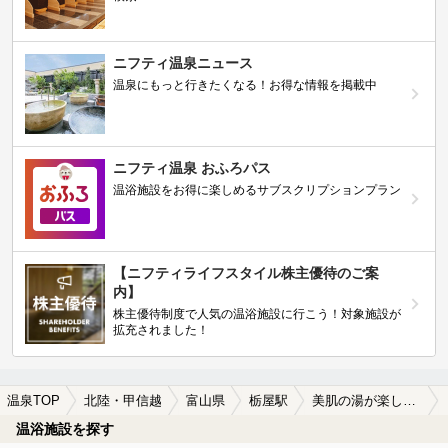
ニフティ温泉ニュース
温泉にもっと行きたくなる！お得な情報を掲載中
ニフティ温泉 おふろパス
温浴施設をお得に楽しめるサブスクリプションプラン
【ニフティライフスタイル株主優待のご案
内】
株主優待制度で人気の温浴施設に行こう！対象施設が
拡充されました！
温泉TOP
北陸・甲信越
富山県
栃屋駅
美肌の湯が楽しめる栃屋駅近くの温泉、日帰り温泉、スーパー銭湯おすすめ
温浴施設を探す