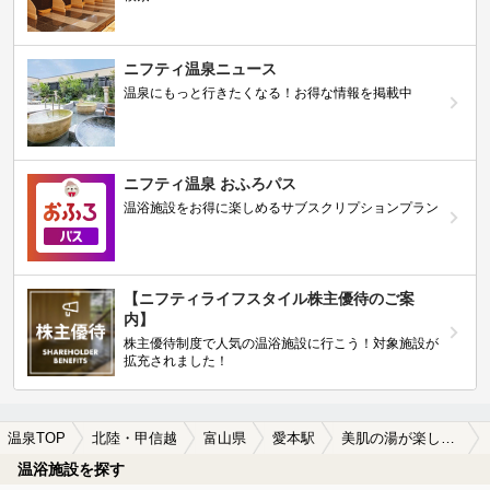
ニフティ温泉ニュース
温泉にもっと行きたくなる！お得な情報を掲載中
ニフティ温泉 おふろパス
温浴施設をお得に楽しめるサブスクリプションプラン
【ニフティライフスタイル株主優待のご案
内】
株主優待制度で人気の温浴施設に行こう！対象施設が
拡充されました！
温泉TOP
北陸・甲信越
富山県
愛本駅
美肌の湯が楽しめる愛本駅近くの温泉、日帰り温泉、スーパー銭湯おすすめ
温浴施設を探す