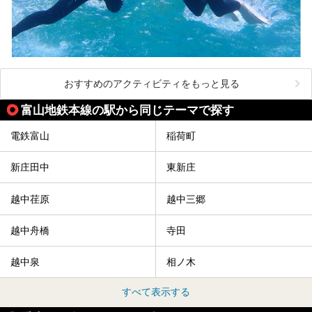
おすすめのアクティビティをもっと見る
富山地鉄本線の駅から同じテーマで探す
電鉄富山
稲荷町
新庄田中
東新庄
越中荏原
越中三郷
越中舟橋
寺田
越中泉
相ノ木
すべて表示する