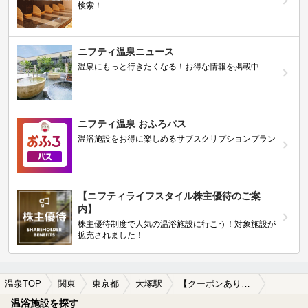
検索！
ニフティ温泉ニュース
温泉にもっと行きたくなる！お得な情報を掲載中
ニフティ温泉 おふろパス
温浴施設をお得に楽しめるサブスクリプションプラン
【ニフティライフスタイル株主優待のご案
内】
株主優待制度で人気の温浴施設に行こう！対象施設が
拡充されました！
温泉TOP
関東
東京都
大塚駅
【クーポンあり】美肌の湯が楽しめる大塚駅近くの温泉、日帰り温泉、スーパー銭湯おすすめ
温浴施設を探す