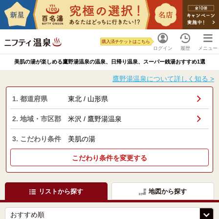
購入済チケットはこちら
ログイン
履歴
メニュー
美肌の湯が楽しめる鷹野湯温泉の温泉、日帰り温泉、スーパー銭湯おすすめ1選
鷹野湯温泉について詳しく知る >
1. 都道府県
東北 / 山形県
2. 地域・市区郡
米沢 / 鷹野湯温泉
3. こだわり条件
美肌の湯
こだわり条件を変更する
リストから探す
地図から探す