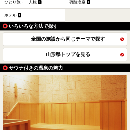
ひとり旅・一人旅
硫酸塩泉
1
1
ホテル
1
いろいろな方法で探す
全国の施設から同じテーマで探す
山形県トップを見る
サウナ付きの温泉の魅力